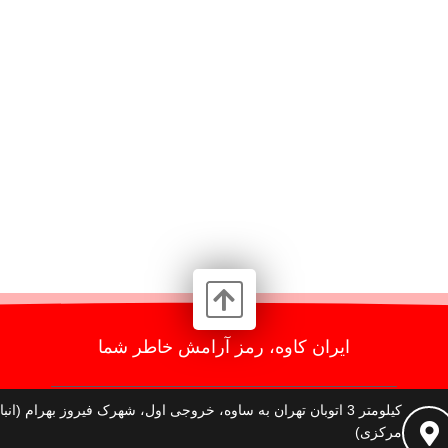
ایران کاوه، رمز آرامش خاطر شما
کیلومتر 3 اتوبان تهران به ساوه، خروجی اول، شهرک فیروز بهرام (انبا
مرکزی)