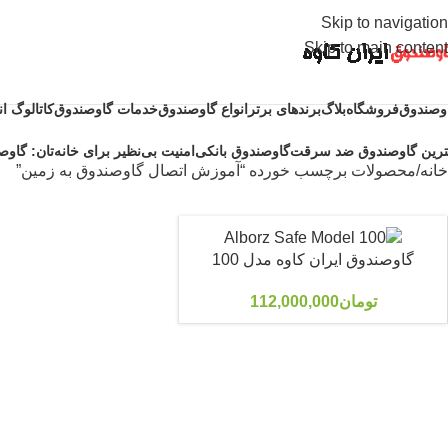
Skip to navigation
Skip to main content
وصندوق
فروشگاه
بلاگ
برندهای برتر
انواع گاوصندوق
خدمات گاوصندوق
کاتالوگ ا
ترین گاوصندوق ضد سرقت
گاوصندوق بانکی
امنیت بی‌نظیر برای خانه‌تان: گاوصن
خانه
محصولات برچسب خورده “آموزش اتصال گاوصندوق به زمین”
گاوصندوق ایران کاوه مدل 100
تومان
112,000,000