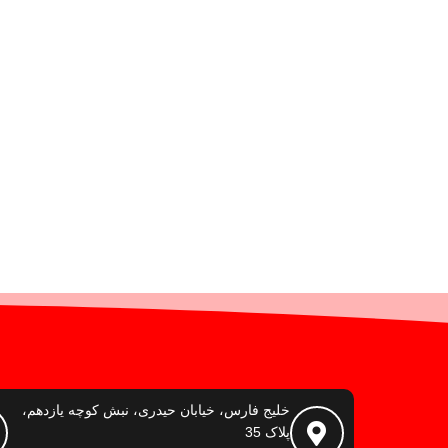
خلیج فارس، خیابان حیدری، نبش کوچه یازدهم،
پلاک 35