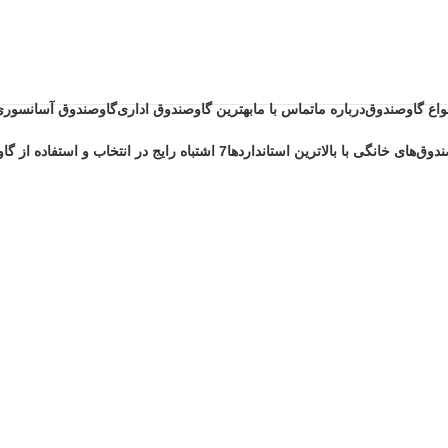
نواع گاوصندوق
درباره ما
تماس با ما
بهترین گاوصندوق اداری
گاوصندوق آسانسوری
دوق‌های خانگی با بالاترین استانداردها
7 اشتباه رایج در انتخاب و استفاده از گاوصندوق خانگی ضد حریق