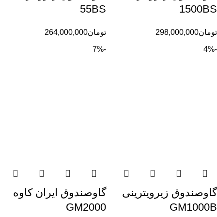
55BS
1500BS
تومان
298,000,000
تومان
264,000,000
-7%
-4%
گاوصندوق زیرویترینی
گاوصندوق ایران کاوه
GM2000
GM1000B