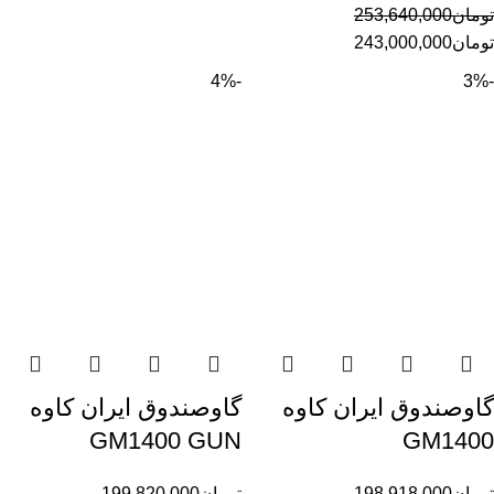
تومان
253,640,000
تومان
243,000,000
-4%
-3%
گاوصندوق ایران کاوه
گاوصندوق ایران کاوه
GM1400 GUN
GM1400
تومان
198,918,000
تومان
199,820,000