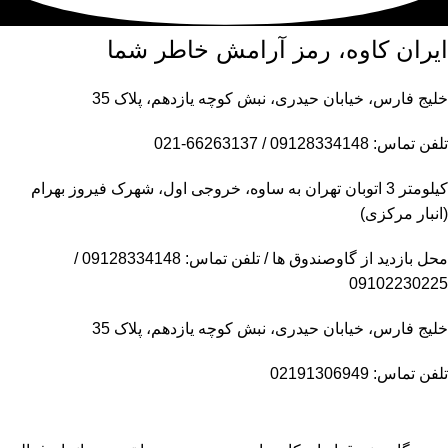
ایران کاوه، رمز آرامش خاطر شما
خلیج فارس، خیابان حیدری، نبش کوچه یازدهم، پلاک 35
تلفن تماس: 09128334148 / 66263137-021
کیلومتر 3 اتوبان تهران به ساوه، خروجی اول، شهرک فیروز بهرام
(انبار مرکزی)
محل بازدید از گاوصندوق ها / تلفن تماس: 09128334148 /
09102230225
خلیج فارس، خیابان حیدری، نبش کوچه یازدهم، پلاک 35
تلفن تماس: 02191306949