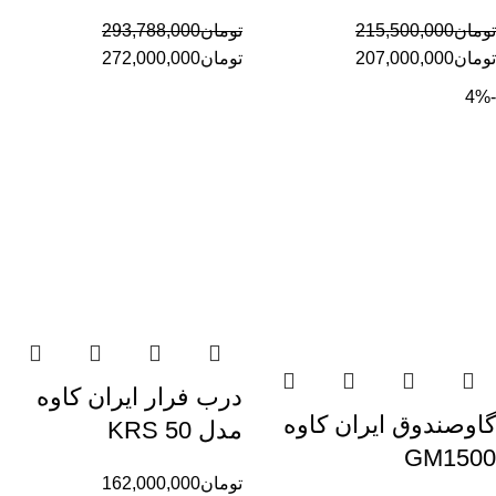
تومان
215,500,000
تومان
293,788,000
تومان
207,000,000
تومان
272,000,000
-4%
درب فرار ایران کاوه
گاوصندوق ایران کاوه
مدل 50 KRS
GM1500
تومان
162,000,000