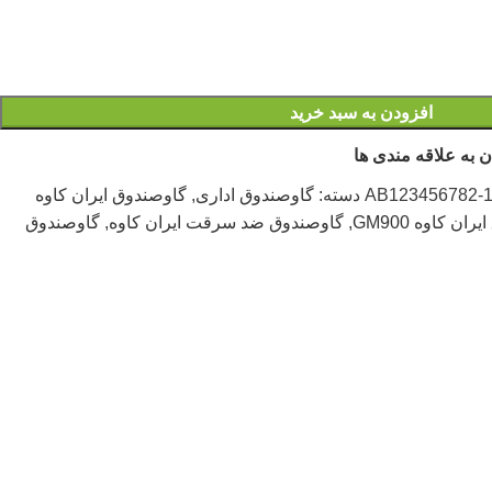
افزودن به سبد خرید
 به علاقه مندی ها
AB123456782-1-
دسته:
گاوصندوق اداری
,
گاوصندوق ایران کاوه
ان کاوه GM900
,
گاوصندوق ضد سرقت ایران کاوه
,
گاوصندوق