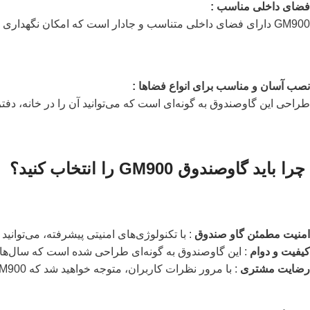
فضای داخلی مناسب :
GM900 دارای فضای داخلی متناسب و جادار است که امکان نگهداری اسناد، سکه‌ها و اشیای قیمتی را فراهم می‌کند. همچنین، طبقات اضافی برای سازماندهی بهتر اقلام وجود دارد.
نصب آسان و مناسب برای انواع فضاها :
طراحی این گاوصندوق به گونه‌ای است که می‌توانید آن را در خانه، دف
چرا باید گاوصندوق GM900 را انتخاب کنید؟
امنیت مطمئن گاو صندوق
: با تکنولوژی‌های امنیتی پیشرفته، می‌توانید
کیفیت و دوام
: این گاوصندوق به گونه‌ای طراحی شده است که سال‌ها بر
رضایت مشتری
: با مرور نظرات کاربران، متوجه خواهید شد که GM900 از محبوبیت بالایی برخوردار است و توانسته نظر بسیاری از مشتریان را جلب کند.