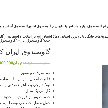
نواع گاوصندوق
درباره ما
تماس با ما
بهترین گاوصندوق اداری
گاوصندوق آسانسوری
دوق‌های خانگی با بالاترین استانداردها
7 اشتباه رایج در انتخاب و استفاده از گاوصندوق خانگی ضد حریق
خانه
گاوصندوق اداری
گاوصندوق ایر
گاوصندوق ایران کاوه 0
تومان
000,000
تومان
168,315,000
ضد سرقت و نسوز
قابلیت اتصال به زمین با استفاده
لولا خارجی و ظاهر عضلانی و م
گارانتی یک سال
خدمات پس از فروش نامحدود
حمل و نقل تخصصی توسط تیم حر