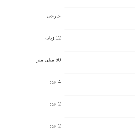
خارجی
12 زبانه
50 میلی متر
4 عدد
2 عدد
2 عدد