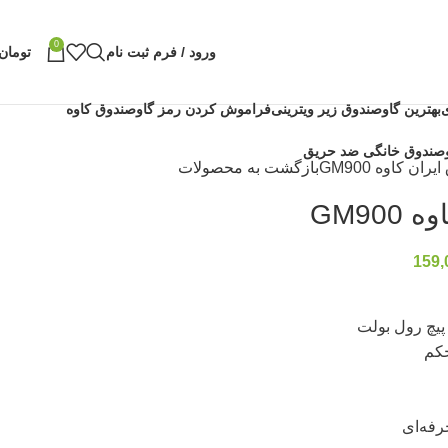
0
ورود / فرم ثبت نام
تومان
بهترین گاوصندوق زیر ویترینی
فراموش کردن رمز گاوصندوق کاوه
ان کاوه GM900
بازگشت به محصولات
GM90
159,
 پیچ رول بولت
حکم
فه‌ای