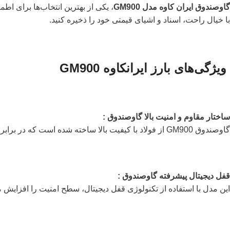
گاوصندوق ایران کاوه مدل GM900
، یکی از بهترین انتخاب‌ها برای اط
با خیال راحت، اسناد و اشیای قیمتی خود را ذخیره کنید.
ویژگی‌های بارز ایرانکاوه GM900
ساختار مقاوم و امنیت بالا گاوصندوق :
گاوصندوق GM900 از فولاد با کیفیت بالا ساخته شده است که در برابر ضربه و حرارت بسیار مقاوم است. این ویژگی آن را به یک انتخاب ایده‌آل برای حفظ دارایی‌های ارزشمند شما تبدیل کرده است.
قفل دیجیتال پیشرفته گاوصندوق :
این مدل با استفاده از تکنولوژی قفل دیجیتال، سطح امنیت را افزایش م