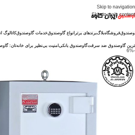
Skip to navigation
Skip to main content
وصندوق
فروشگاه
بلاگ
برندهای برتر
انواع گاوصندوق
خدمات گاوصندوق
کاتالوگ ا
ترین گاوصندوق ضد سرقت
گاوصندوق بانکی
امنیت بی‌نظیر برای خانه‌تان: گاوصن
-6%