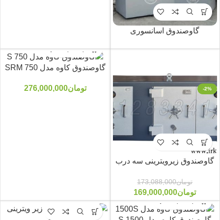
گاوصندوق اسانسوری
گاوصندوق کاوه مدل 750 SRM
تومان
276,000,000
-2%
گاوصندوق زیرویترینی سه درب
تومان
173,088,000
تومان
169,000,000
گاوصندوق کاوه مدل 1500 S