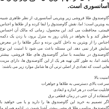
آسانسوری است.
گاوصندوق طلا فروشی زیر ویترینی آسانسوری، از نظر ظاهری شبیه
به ویترین است؛ اما، نقش گاوصندوق را ایفا کرده و از طلاها و اجناس
قیمتی، محافظت می کند. این محصول، زمانی که مالک آن احساس
خطر کند و یا بخواهد در پایان روز به منزل برود، با زدن یک دکمه
اجناس را از ویترین به داخل کابین برده و دیگر طلاها را در معرض
نمایش قرار نمی دهد. این مسئله باعث می شود تا امنیت این نوع
گاوصندوق در مقایسه با سایر گاوصندوق های طلا فروشی، بیشتر
باشد. اما، به طور کلی تهیه هر یک از این گاوصندوق ها، دارای مزیت
هایی است که تعدادی از اصلی ترنی آن ها شامل موارد زیر می باشند:
امنیت بالا
سرعت بالای دسترسی به طلاها و جواهرات
قابلیت ساخت در هر اندازه و ابعادی
استفاده از آن حتی در زمان قطعی برق
اگر تصمیم به خرید این گاوصندوق ها را دارید و یا می خواهید با
اوصندوق مناسب طلا فروشی
بیشتر آشنا شوید، در ادامه همراه ما