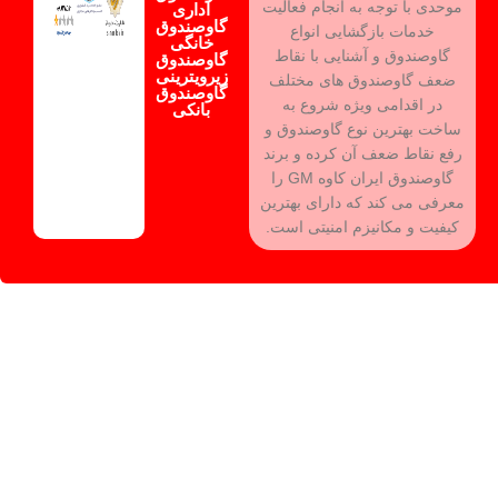
موحدی با توجه به انجام فعالیت
اداری
گاوصندوق
خدمات بازگشایی انواع
خانگی
گاوصندوق و آشنایی با نقاط
گاوصندوق
زیرویترینی
ضعف گاوصندوق های مختلف
گاوصندوق
در اقدامی ویژه شروع به
بانکی
ساخت بهترین نوع گاوصندوق و
رفع نقاط ضعف آن کرده و برند
گاوصندوق ایران کاوه GM را
معرفی می کند که دارای بهترین
کیفیت و مکانیزم امنیتی است.