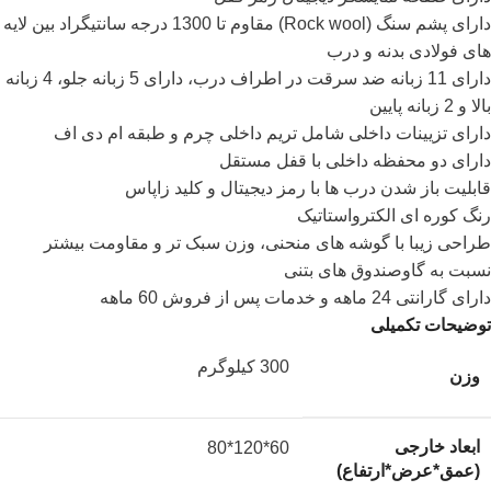
دارای پشم سنگ (Rock wool) مقاوم تا 1300 درجه سانتیگراد بین لایه
های فولادی بدنه و درب
دارای 11 زبانه ضد سرقت در اطراف درب، دارای 5 زبانه جلو، 4 زبانه
بالا و 2 زبانه پایین
دارای تزیینات داخلی شامل تریم داخلی چرم و طبقه ام دی اف
دارای دو محفظه داخلی با قفل مستقل
قابلیت باز شدن درب ها با رمز دیجیتال و کلید زاپاس
رنگ کوره ای الکترواستاتیک
طراحی زیبا با گوشه های منحنی، وزن سبک تر و مقاومت بیشتر
نسبت به گاوصندوق های بتنی
دارای گارانتی 24 ماهه و خدمات پس از فروش 60 ماهه
توضیحات تکمیلی
300 کیلوگرم
وزن
ابعاد خارجی
60*120*80
(عمق*عرض*ارتفاع)