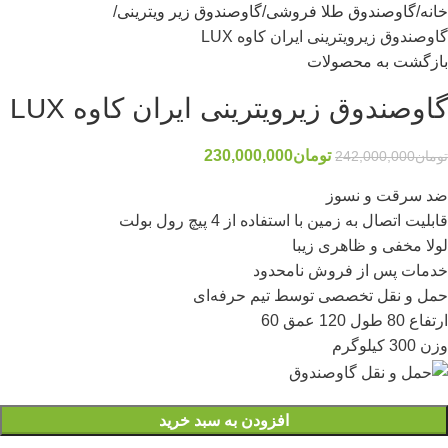
خانه
گاوصندوق طلا فروشی
گاوصندوق زیر ویترینی
گاوصندوق زیرویترینی ایران کاوه LUX
بازگشت به محصولات
گاوصندوق زیرویترینی ایران کاوه LUX
تومان
230,000,000
تومان
242,000,000
ضد سرقت و نسوز
قابلیت اتصال به زمین با استفاده از 4 پیچ رول بولت
لولا مخفی و ظاهری زیبا
خدمات پس از فروش نامحدود
حمل و نقل تخصصی توسط تیم حرفه‌ای
ارتفاع 80 طول 120 عمق 60
وزن 300 کیلوگرم
افزودن به سبد خرید