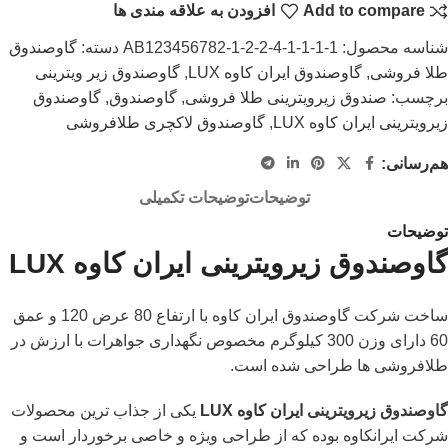
Add to compare
افزودن به علاقه مندی ها
شناسه محصول:
AB123456782-1-2-2-4-1-1-1-1
دسته:
گاوصندوق
طلا فروشی
,
گاوصندوق ایران کاوه LUX
,
گاوصندوق زیر ویترینی
برچسب:
صندوق زیرویترینی طلا فروشی
,
گاوصندوق
,
گاوصندوق
زیرویترینی ایران کاوه LUX
,
گاوصندوق لاکچری طلافروشی
هم‌رسانی:
توضیحات
توضیحات تکمیلی
توضیحات
گاوصندوق زیرویترینی ایران کاوه LUX
ساخت شرکت گاوصندوق ایران کاوه با ارتفاع 80 عرض 120 و عمق
60 دارای وزن 300 کیلوگرم مخصوص نگهداری جواهرات با ارزش در
طلافروشی ها طراحی شده است.
گاوصندوق زیرویترینی
ایران کاوه LUX
یکی از جذاب ترین محصولات
شرکت ایرانکاوه بوده که از طراحی ویژه و خاصی برخوردار است و