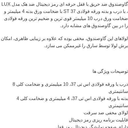
گاوصندوق ضد حریق با قفل حرفه ای رمز دیجیتال ضد هک مدل LUX
، با درب و بدنه ورقه فولادی ST 37 با ضخامت ورق بدنه 4 میلیمتر و
ضخامت ورق درب 10 میلیمتر قوی ترین و ضخیم ترین ورقه فولادی
را در بین گاوصندوق های مشابه دارد.
لولاهای این گاوصندوق، مخفی بوده که علاوه بر زیبایی ظاهری، امکان
برش لولا توسط سارق را غیرممکن می سازد.
توضیحات ویژگی ها
درب با ورقه فولادی اس تی 37، 10 میلیمتری و ضخامت کلی 8
سانتیمتری
بدنه با ورقه فولادی اس تی 37، 4 میلیمتری و ضخامت کلی 4
سانتیمتری
لولای مخفی ضد سرقت
قابلیت برنامه ریزی رمز دیجیتال
دارای صفحه نمایشگر دیجیتال رمز قفل