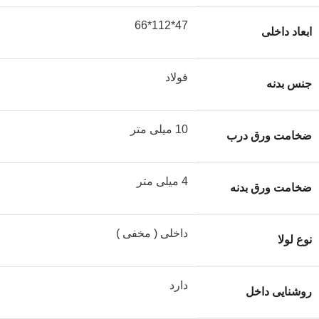
47*112*66
ابعاد داخلی
فولاد
جنس بدنه
10 میلی متر
ضخامت ورق درب
4 میلی متر
ضخامت ورق بدنه
داخلی ( مخفی )
نوع لولا
دارد
روشنایی داخل