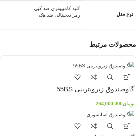
کلید کامپیوتری ضد کپی
نوع قفل
رمز دیجیتالی ضد هک
محصولات مرتبط
گاوصندوق زیرویترینی 55BS
تومان
264,000,000