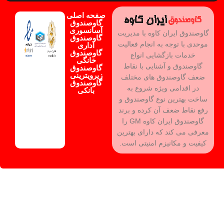
صفحه اصلی
گاوصندوق
آسانسوری
گاوصندوق ایران کاوه با مدیریت
گاوصندوق
موحدی با توجه به انجام فعالیت
اداری
گاوصندوق
خدمات بازگشایی انواع
خانگی
گاوصندوق و آشنایی با نقاط
گاوصندوق
زیرویترینی
ضعف گاوصندوق های مختلف
گاوصندوق
در اقدامی ویژه شروع به
بانکی
ساخت بهترین نوع گاوصندوق و
رفع نقاط ضعف آن کرده و برند
گاوصندوق ایران کاوه GM را
معرفی می کند که دارای بهترین
کیفیت و مکانیزم امنیتی است.