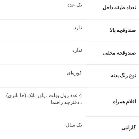
یک عدد
تعداد طبقه داخل
دارد
صندوقچه بالا
ندارد
صندوقچه مخفی
کوره‌ای
نوع رنگ بدنه
4 عدد رول بولت ، پاور بانک (جا باتری)
اقلام همراه
، دفترچه راهنما
یک سال
گارانتی