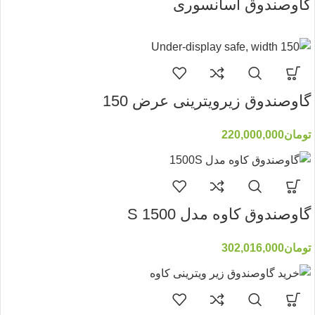
گاوصندوق اسانسوری
گاوصندوق زیرویترینی عرض 150
تومان
220,000,000
گاوصندوق کاوه مدل 1500 S
تومان
302,016,000