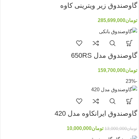
گاوصندوق زیر ویترینی کاوه
تومان
285,699,000
گاوصندوق مدل 650RS
تومان
159,700,000
-23%
گاوصندوق ایرانکاوه مدل 420
تومان
10,000,000
تومان
13,000,000