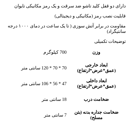
دارای دو قفل کلید تاشو ضد سرقت و یک رمز مکانیکی تایوان
قابلیت نصب رمز (مکانیکی و دیجیتالی)
مقاومت در برابر آتش سوزی ( تا یک ساعت در دمای ۱۰۰۰ درجه
سانتیگراد)
توضیحات تکمیلی
وزن
700 کیلوگرم
ابعاد خارجی
70 * 70 * 120 سانتی متر
(عمق*عرض*ارتفاع)
ابعاد داخلی
47 * 56 * 106 سانتی متر
(عمق*عرض*ارتفاع)
ضخامت درب
18 سانتی متر
ضخامت جداره بدنه (بتن
7 سانتی متر
مسلح)