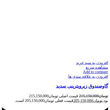
افزودن به سبد خرید
مشاهده سریع
Add to compare
افزودن به علاقه مندی ها
گاوصندوق زیرویترینی سدید
تومان
215,150,000
قیمت اصلی تومان215,150,000
بود.
تومان
205,150,000
قیمت فعلی تومان205,150,000 است.