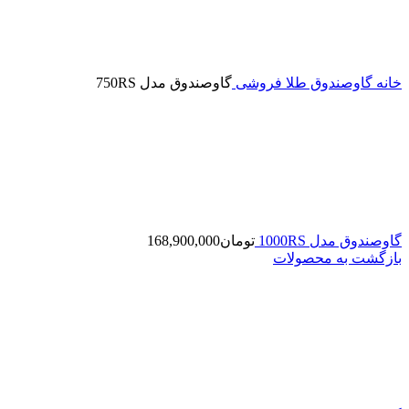
خانه
گاوصندوق طلا فروشی
گاوصندوق مدل 750RS
گاوصندوق مدل 1000RS
تومان
168,900,000
بازگشت به محصولات