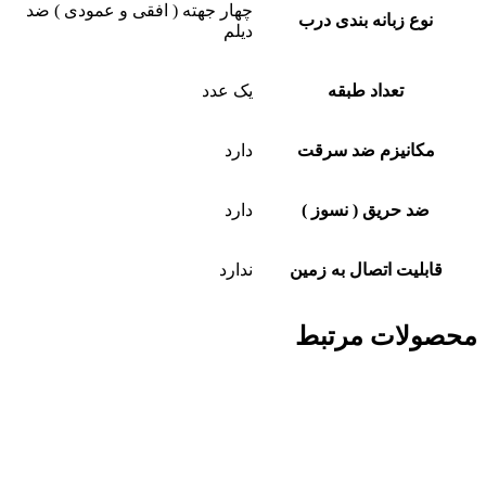
چهار جهته ( افقی و عمودی ) ضد
نوع زبانه بندی درب
دیلم
تعداد طبقه
یک عدد
مکانیزم ضد سرقت
دارد
ضد حریق ( نسوز )
دارد
قابلیت اتصال به زمین
ندارد
محصولات مرتبط