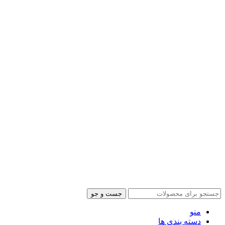
جست و جو
منو
دسته بندی ها