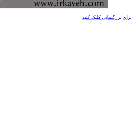
برای بزرگنمایی کلیک کنید