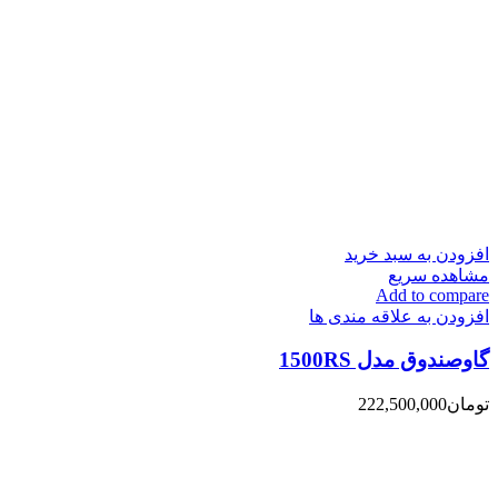
افزودن به سبد خرید
مشاهده سریع
Add to compare
افزودن به علاقه مندی ها
گاوصندوق مدل 1500RS
تومان
222,500,000