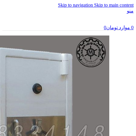
Skip to navigation
Skip to main content
منو
0
موارد
تومان
0