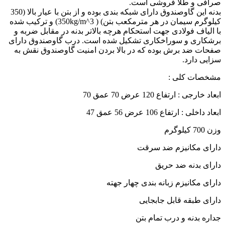
صرافی و طلا فروشی است.
بدنه این گاوصندوق دارای شبکه بندی بوده و از بتن با عیار بالا (350
کیلوگرم سیمان در هر مترمکعب بتن) ( 350kg/m^3) و ترکیب شده
با الیاف فولادی جهت استحکام هرچه بالاتر بدنه در مقابل ضربه و
برشکاری و سوراخکاری تشکیل شده است. درب گاوصندوق دارای
صفحات ضد برش بوده که در بالا بردن امنیت گاوصندوق نقش به
سزایی دارد.
مشخصات کلی :
ابعاد خارجی : ارتفاع 120 عرض 70 عمق 70
ابعاد داخلی : ارتفاع 106 عرض 56 عمق 47
وزن 700 کیلوگرم
دارای مکانیزم ضد سرقت
دارای بدنه ضد حریق
دارای مکانیزم زبانه بندی چهار جهته
دارای طبقه قابل جابجایی
جداره بدنه و درب تمام بتن