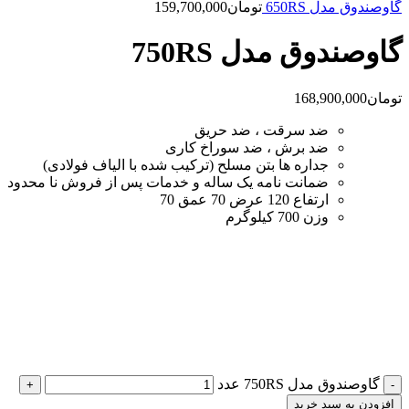
گاوصندوق مدل 650RS
تومان
159,700,000
گاوصندوق مدل 750RS
تومان
168,900,000
ضد سرقت ، ضد حریق
ضد برش ، ضد سوراخ کاری
جداره ها بتن مسلح (ترکیب شده با الیاف فولادی)
ضمانت نامه یک ساله و خدمات پس از فروش نا محدود
ارتفاع 120 عرض 70 عمق 70
وزن 700 کیلوگرم
گاوصندوق مدل 750RS عدد
افزودن به سبد خرید