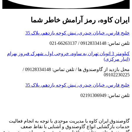
ایران کاوه، رمز آرامش خاطر شما
خلیج فارس، خیابان حیدری، نبش کوچه یازدهم، پلاک 35
تلفن تماس: 09128334148 / 66263137-021
کیلومتر 3 اتوبان تهران به ساوه، خروجی اول، شهرک فیروز بهرام
(انبار مرکزی)
محل بازدید از گاوصندوق ها / تلفن تماس: 09128334148 /
09102230225
خلیج فارس، خیابان حیدری، نبش کوچه یازدهم، پلاک 35
تلفن تماس: 02191306949
گاوصندوق ایران کاوه با مدیریت موحدی با توجه به انجام فعالیت
خدمات بازگشایی انواع گاوصندوق و آشنایی با نقاط ضعف