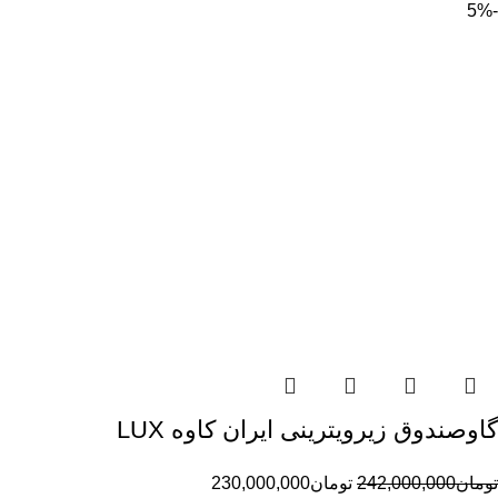
-5%
گاوصندوق زیرویترینی ایران کاوه LUX
تومان
242,000,000
تومان
230,000,000