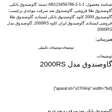
شناسه محصول:
AB123456786-2-1-1
دسته:
گاوصندوق بانکی
,
گاوصندوق طلا فروشی
,
گاوصندوق ضد سرقت موحدی
برچسب:
گاوصندوق 2000 کاوه
,
گاوصندوق بانکی ایستاده
,
گاوصندوق طلا
فروشی ایستاده
,
گاوصندوق ایران کاوه 2000RS
,
گاوصندوق مدل
2000RS
هم‌رسانی:
توضیحات
توضیحات تکمیلی
توضیحات
گاوصندوق مدل 2000RS
[aparat id=”v2704np” width=”full”]
گاوصندوق بانکی ضد سرقت و ضد حریق