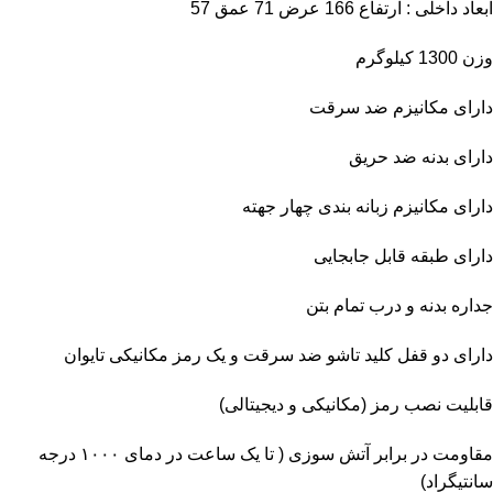
ابعاد داخلی : ارتفاع 166 عرض 71 عمق 57
وزن 1300 کیلوگرم
دارای مکانیزم ضد سرقت
دارای بدنه ضد حریق
دارای مکانیزم زبانه بندی چهار جهته
دارای طبقه قابل جابجایی
جداره بدنه و درب تمام بتن
دارای دو قفل کلید تاشو ضد سرقت و یک رمز مکانیکی تایوان
قابلیت نصب رمز (مکانیکی و دیجیتالی)
مقاومت در برابر آتش سوزی ( تا یک ساعت در دمای ۱۰۰۰ درجه
سانتیگراد)