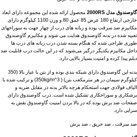
گاوصندوق مدل 2000RS
محصول ارائه شده این مجموعه دارای ابعاد
خارجی ارتفاع 180 عرض 85 عمق 80 و وزن 1100 کیلوگرم دارای
مکانیزم ضد سرقت بوده و زبانه های درب از چهار جهت به سوراخهای
تعبیه شده در بدنه گاوصندوق هدایت می شوند و مکانیزم گاوصندوق
طوری طراحی شده که هنگام بسته شدن درب زبانه های درب ها
داخل مکانیزم یکدیگر درگیر می‌شوند که در این حالت درب قابلیت ضد
دیلم پیدا کرده و امنیت بسیار بالایی دارد.
بدنه این گاوصندوق دارای شبکه بندی بوده و از بتن با عیار بالا (350
کیلوگرم سیمان در هر مترمکعب بتن) ( 350kg/m^3) و ترکیب شده با
الیاف فولادی جهت استحکام هرچه بالاتر بدنه در مقابل ضربه و
برشکاری و سوراخکاری تشکیل شده است. درب گاوصندوق دارای
صفحات ضد برش بوده که در بالا بردن امنیت گاوصندوق نقش به
سزایی دارد.
ضد سرقت ، ضد حریق ، ضد برش