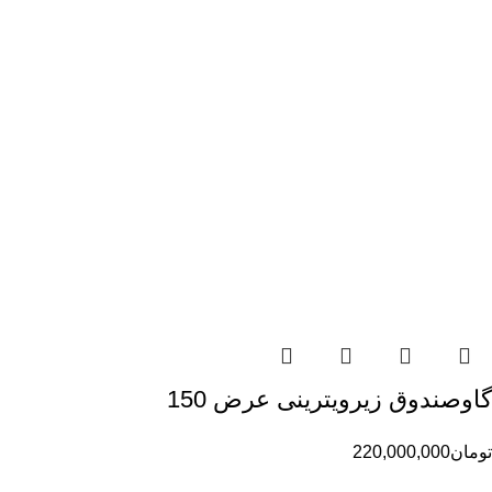
گاوصندوق زیرویترینی عرض 150
تومان
220,000,000