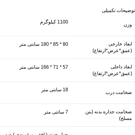
توضیحات تکمیلی
1100 کیلوگرم
وزن
ابعاد خارجی
80 * 85 * 180 سانتی متر
(عمق*عرض*ارتفاع)
ابعاد داخلی
57 * 71 * 166 سانتی متر
(عمق*عرض*ارتفاع)
18 سانتی متر
ضخامت درب
ضخامت جداره بدنه (بتن
7 سانتی متر
مسلح)
چهار جهته ( افقی و عمودی ) ضد