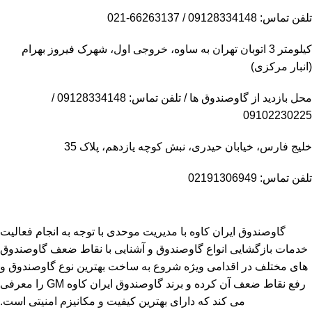
تلفن تماس: 09128334148 / 66263137-021
کیلومتر 3 اتوبان تهران به ساوه، خروجی اول، شهرک فیروز بهرام
(انبار مرکزی)
محل بازدید از گاوصندوق ها / تلفن تماس: 09128334148 /
09102230225
خلیج فارس، خیابان حیدری، نبش کوچه یازدهم، پلاک 35
تلفن تماس: 02191306949
گاوصندوق ایران کاوه با مدیریت موحدی با توجه به انجام فعالیت
خدمات بازگشایی انواع گاوصندوق و آشنایی با نقاط ضعف گاوصندوق
های مختلف در اقدامی ویژه شروع به ساخت بهترین نوع گاوصندوق و
رفع نقاط ضعف آن کرده و برند گاوصندوق ایران کاوه GM را معرفی
می کند که دارای بهترین کیفیت و مکانیزم امنیتی است.