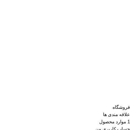
فروشگاه
علاقه مندی ها
1
موارد
محصول
حساب کاربری من