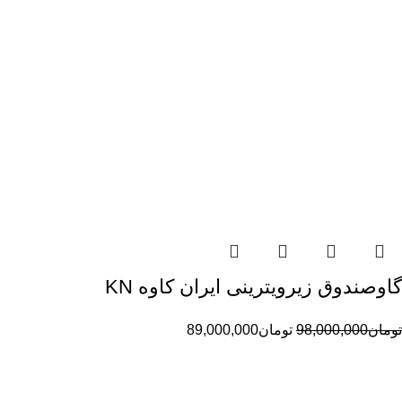
گاوصندوق زیرویترینی ایران کاوه KN
تومان
98,000,000
تومان
89,000,000