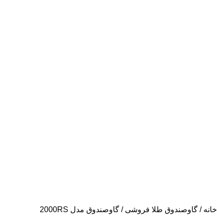
خانه
گاوصندوق طلا فروشی
گاوصندوق مدل 2000RS