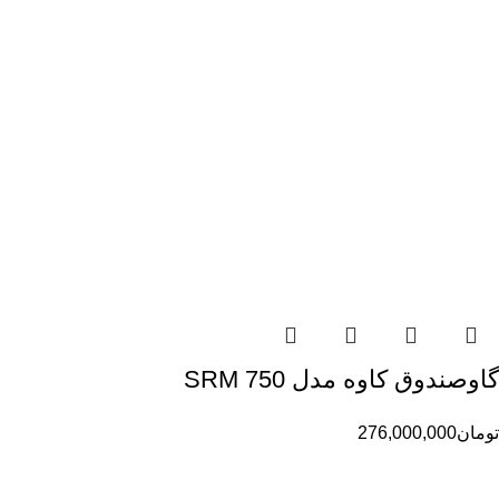
گاوصندوق کاوه مدل 750 SRM
تومان
276,000,000