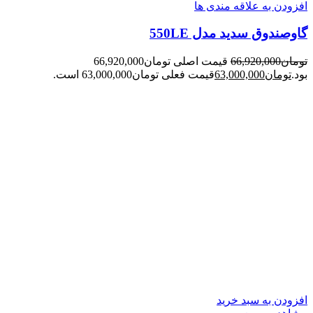
افزودن به علاقه مندی ها
گاوصندوق سدید مدل 550LE
تومان
66,920,000
قیمت اصلی تومان66,920,000
بود.
تومان
63,000,000
قیمت فعلی تومان63,000,000 است.
افزودن به سبد خرید