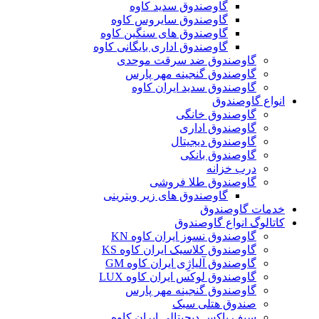
گاوصندوق سدید کاوه
گاوصندوق سایروس کاوه
گاوصندوق های سنگین کاوه
گاوصندوق اداری بایگانی کاوه
گاوصندوق ضد سرقت موحدی
گاوصندوق گنجینه مهر پارس
گاوصندوق سدید ایران کاوه
انواع گاوصندوق
گاوصندوق خانگی
گاوصندوق اداری
گاوصندوق دیجیتال
گاوصندوق بانکی
درب خزانه
گاوصندوق طلا فروشی
گاوصندوق های زیر ویترینی
خدمات گاوصندوق
کاتالوگ انواع گاوصندوق
گاوصندوق نسوز ایران کاوه KN
گاوصندوق کلاسیک ایران کاوه KS
گاوصندوق آلیاژِی ایران کاوه GM
گاوصندوق لوکس ایران کاوه LUX
گاوصندوق گنجینه مهر پارس
صندوق هتلی سبک
سیف باکس دیجیتالی ایران کاوه