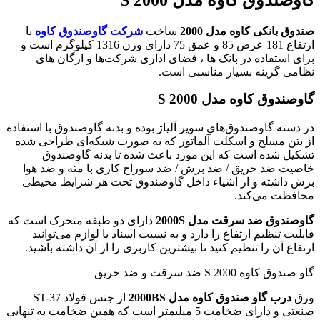
صندوق بانکی کاوه مدل 2000
ساخت
شرکت گاوصندوق
کاوه
با
ارتفاع 181 عرض 85 و عمق 75 دارای وزن 1316 کیلوگرم است و
برای استفاده در بانک ها ، فضای اداری شرکت‌ها و ارگان های
نظامی گزینه بسیار مناسبی است.
گاوصندوق کاوه مدل 2000 S
در دسته گاوصندوق‌های سوپر آلیاژ بوده و بدنه گاوصندوق با استفاده
از بتن مسلح و اسکلت آلماتور که به صورت شبکه‌ای طراحی شده
تشکیل شده است که این مورد باعث شده تا بدنه گاوصندوق
خاصیت ضد حریق / ضد برش / ضد سوراخ کاری با مته و ضد هوا
برش داشته و از اشیاء داخل گاوصندوق تحت هر شرایط محیطی
محافظت می‌کند.
گاوصندوق ضد سرقت مدل 2000S
دارای دو طبقه متحرک است که
قابلیت تنظیم ارتفاع را دارد و به نسبت اسناد یا لوازم می‌توانید
ارتفاع آن را تنظیم کنید تا بیشترین کاربری را از آن داشته باشید.
گاو صندوق کاوه 2000 S ضد سرقت و ضد حریق
ورق
درب گاو صندوق کاوه مدل 2000BS
از جنس فولاد ST-37
صنعتی و دارای ضخامت 5 میلیمتر است که همین ضخامت به تنهایی