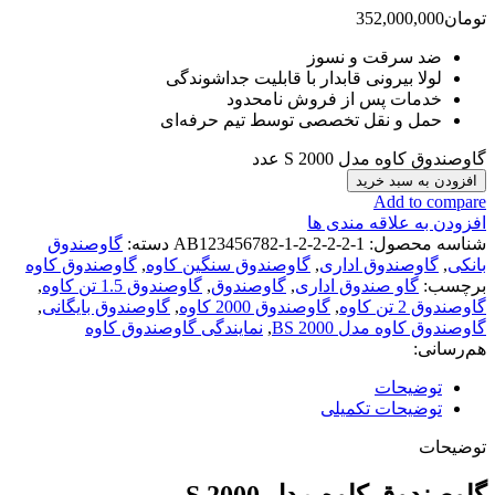
تومان
352,000,000
ضد سرقت و نسوز
لولا بیرونی قابدار با قابلیت جداشوندگی
خدمات پس از فروش نامحدود
حمل و نقل تخصصی توسط تیم حرفه‌ای
گاوصندوق کاوه مدل 2000 S عدد
افزودن به سبد خرید
Add to compare
افزودن به علاقه مندی ها
شناسه محصول:
AB123456782-1-2-2-2-2-1
دسته:
گاوصندوق
بانکی
,
گاوصندوق اداری
,
گاوصندوق سنگین کاوه
,
گاوصندوق کاوه
برچسب:
گاو صندوق اداری
,
گاوصندوق
,
گاوصندوق 1.5 تن کاوه
,
گاوصندوق 2 تن کاوه
,
گاوصندوق 2000 کاوه
,
گاوصندوق بایگانی
,
گاوصندوق کاوه مدل 2000 BS
,
نمایندگی گاوصندوق کاوه
هم‌رسانی:
توضیحات
توضیحات تکمیلی
توضیحات
گاوصندوق کاوه مدل 2000 S