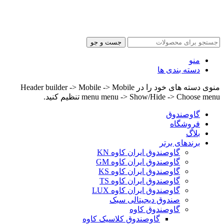
جست و جو
منو
دسته بندی ها
منوی دسته های خود را در Header builder -> Mobile -> Mobile
menu menu -> Show/Hide -> Choose menu تنظیم کنید.
گاوصندوق
فروشگاه
بلاگ
برندهای برتر
گاوصندوق ایران کاوه KN
گاوصندوق ایران کاوه GM
گاوصندوق ایران کاوه KS
گاوصندوق ایران کاوه TS
گاوصندوق ایران کاوه LUX
صندوق دیجیتالی سبک
گاوصندوق کاوه
گاوصندوق کلاسیک کاوه