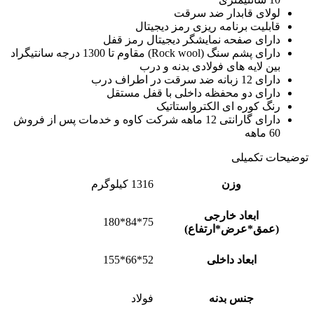
لولای قابدار ضد سرقت
قابلیت برنامه ریزی رمز دیجیتال
دارای صفحه نمایشگر دیجیتال رمز قفل
دارای پشم سنگ (Rock wool) مقاوم تا 1300 درجه سانتیگراد
بین لایه های فولادی بدنه و درب
دارای 12 زبانه ضد سرقت در اطراف درب
دارای دو محفظه داخلی با قفل مستقل
رنگ کوره ای الکترواستاتیک
دارای گارانتی 12 ماهه شرکت کاوه و خدمات پس از فروش
60 ماهه
توضیحات تکمیلی
وزن
1316 کیلوگرم
ابعاد خارجی
75*84*180
(عمق*عرض*ارتفاع)
ابعاد داخلی
52*66*155
جنس بدنه
فولاد