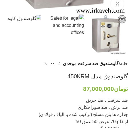
برای بزرگنمایی کلیک کنید
خانه
گاوصندوق ضد سرقت موحدی
گاوصندوق مدل 450KRM
تومان
87,000,000
ضد سرقت ، ضد حریق
ضد برش ، ضد سوراخکاری
جداره ها بتن مسلح (ترکیب شده با الیاف فولادی)
ارتفاع 70 عرض 50 عمق 50