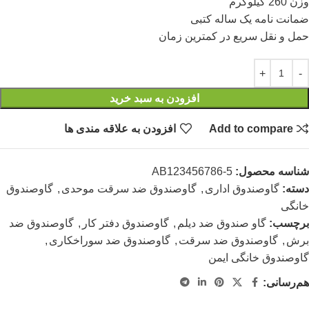
وزن 260 کیلوگرم
ضمانت نامه یک ساله کتبی
حمل و نقل سریع در کمترین زمان
افزودن به سبد خرید
Add to compare
افزودن به علاقه مندی ها
شناسه محصول:
AB123456786-5
دسته:
گاوصندوق اداری
,
گاوصندوق ضد سرقت موحدی
,
گاوصندوق
خانگی
برچسب:
گاو صندوق ضد دیلم
,
گاوصندوق دفتر کار
,
گاوصندوق ضد
برش
,
گاوصندوق ضد سرقت
,
گاوصندوق ضد سوراخکاری
,
گاوصندوق خانگی ایمن
هم‌رسانی: