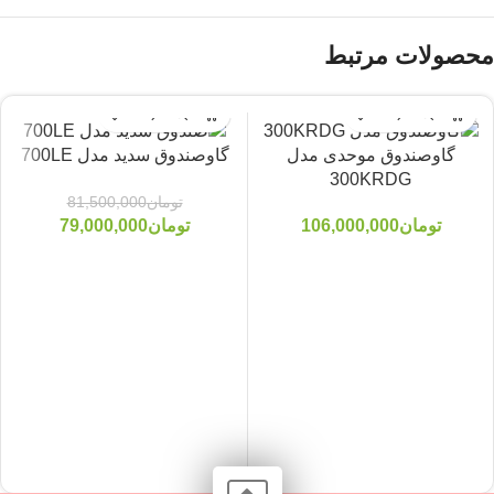
محصولات مرتبط
گاوصندوق موحدی مدل
گاوصندوق سدید مدل 700LE
300KRDG
تومان
81,500,000
-3%
تومان
106,000,000
تومان
79,000,000