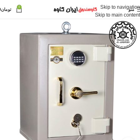
Skip to navigation
0
منو
تومان
0
Skip to main content