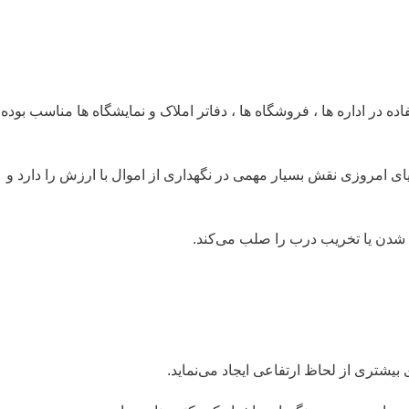
 و عرض و عمق 60 سانتی متر و وزن 350 کیلوگرم جهت استفاده در اداره ها ، فروشگاه ها ، دفاتر املاک و نمایشگاه ها مناسب بوده
ای امروزی نقش بسیار مهمی در نگهداری از اموال با ارزش را دارد و
 شدن یا تخریب درب را صلب می‌کند.