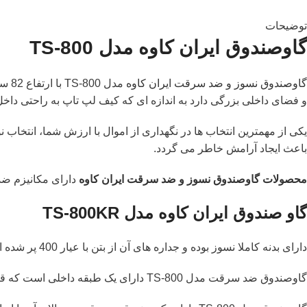
توضیحات
گاوصندوق ایران کاوه مدل TS-800
گاوصندوق نسوز و ضد سرقت ایران کاوه
و فضای داخلی بزرگی دارد به اندازه ای که کیف لپ تاپ به راحتی داخل
یکی از مهمترین انتخاب ها در نگهداری از اموال با ارزش شما، انتخاب
باعث ایجاد آرامش خاطر می گردد.
محصولات گاوصندوق نسوز و ضد سرقت ایران کاوه
دارای مکانیزم ضد
گاو صندوق ایران کاوه مدل TS-800KR
دارای بدنه کاملا نسوز بوده و جداره های آن از بتن با عیار 400 پر شده است و تا یک ساعت در دمای 800 درجه سانتیگراد مقاومت می‌کند.
گاوصندوق ضد سرقت مدل TS-800 دارای یک طبقه داخلی است که قابل جابجایی است و براحتی می‌توان آن را از جای خود برداشت و فضای بیشتری از لحاظ ارتفاعی ایجاد می‌نماید.