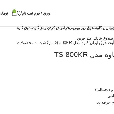
0
ورود / فرم ثبت نام
تومان
بهترین گاوصندوق زیر ویترینی
فراموش کردن رمز گاوصندوق کاوه
وصندوق ایران کاوه مدل TS-800KR
بازگشت به محصولات
ل TS-800KR
 دیجیتالی)
نتی
م حرفه‌ای