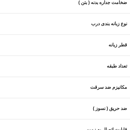
ضخامت جداره بدنه ( بتن )
نوع زبانه بندی درب
قطر زبانه
تعداد طبقه
مکانیزم ضد سرقت
ضد حریق ( نسوز )
قابلیت اتصال به زمین