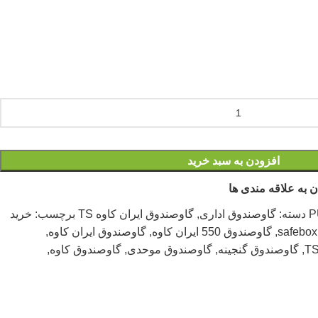
افزودن به سبد خرید
 به علاقه مندی ها
P
دسته:
گاوصندوق اداری
,
گاوصندوق ایران کاوه TS
برچسب:
خرید
safebox
,
گاوصندوق 550 ایران کاوه
,
گاوصندوق ایران کاوه
,
,
گاوصندوق گنجینه
,
گاوصندوق موحدی
,
گاوصندوق کاوه
,