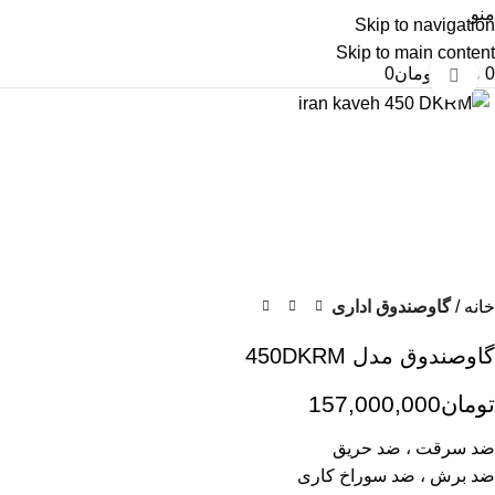
منو
Skip to navigation
Skip to main content
0
موارد
تومان
0
برای بزرگنمایی کلیک کنید
خانه
گاوصندوق اداری
گاوصندوق مدل 450DKRM
تومان
157,000,000
ضد سرقت ، ضد حریق
ضد برش ، ضد سوراخ کاری