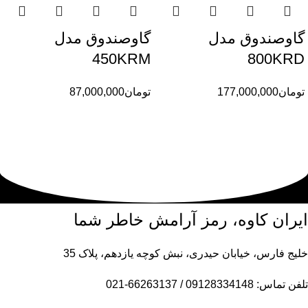
گاوصندوق مدل
گاوصندوق مدل
450KRM
800KRD
تومان
177,000,000
تومان
87,000,000
ایران کاوه، رمز آرامش خاطر شما
خلیج فارس، خیابان حیدری، نبش کوچه یازدهم، پلاک 35
تلفن تماس: 09128334148 / 66263137-021