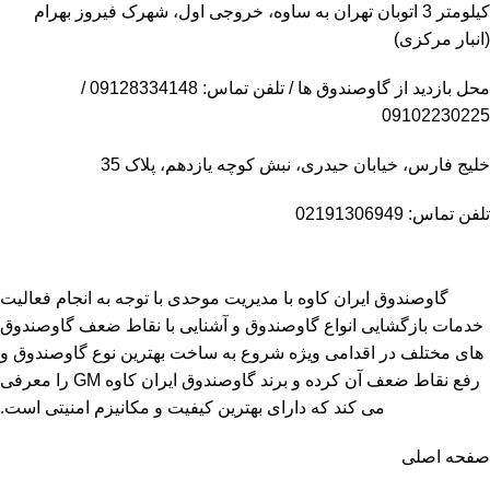
کیلومتر 3 اتوبان تهران به ساوه، خروجی اول، شهرک فیروز بهرام
(انبار مرکزی)
محل بازدید از گاوصندوق ها / تلفن تماس: 09128334148 /
09102230225
خلیج فارس، خیابان حیدری، نبش کوچه یازدهم، پلاک 35
تلفن تماس: 02191306949
گاوصندوق ایران کاوه با مدیریت موحدی با توجه به انجام فعالیت
خدمات بازگشایی انواع گاوصندوق و آشنایی با نقاط ضعف گاوصندوق
های مختلف در اقدامی ویژه شروع به ساخت بهترین نوع گاوصندوق و
رفع نقاط ضعف آن کرده و برند گاوصندوق ایران کاوه GM را معرفی
می کند که دارای بهترین کیفیت و مکانیزم امنیتی است.
صفحه اصلی