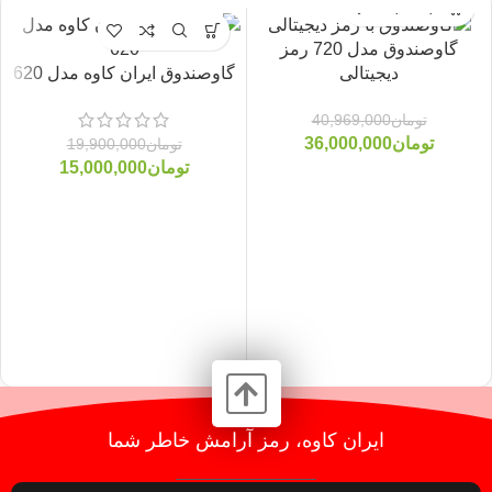
گاوصندوق مدل 720 رمز
گاوصندوق ایران کاوه مدل 620
دیجیتالی
-25%
-12%
تومان
40,969,000
تومان
36,000,000
تومان
19,900,000
تومان
15,000,000
ایران کاوه، رمز آرامش خاطر شما