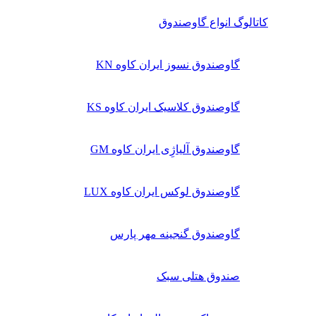
کاتالوگ انواع گاوصندوق
گاوصندوق نسوز ایران کاوه KN
گاوصندوق کلاسیک ایران کاوه KS
گاوصندوق آلیاژِی ایران کاوه GM
گاوصندوق لوکس ایران کاوه LUX
گاوصندوق گنجینه مهر پارس
صندوق هتلی سبک