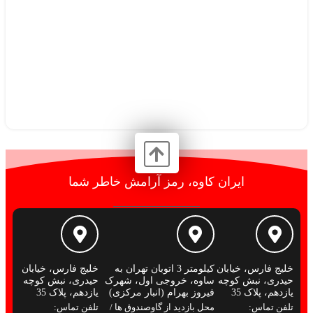
ایران کاوه، رمز آرامش خاطر شما
خلیج فارس، خیابان
کیلومتر 3 اتوبان تهران به
خلیج فارس، خیابان
حیدری، نبش کوچه
ساوه، خروجی اول، شهرک
حیدری، نبش کوچه
یازدهم، پلاک 35
فیروز بهرام (انبار مرکزی)
یازدهم، پلاک 35
تلفن تماس:
محل بازدید از گاوصندوق ها /
تلفن تماس: