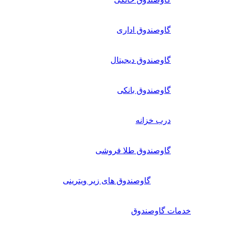
گاوصندوق اداری
گاوصندوق دیجیتال
گاوصندوق بانکی
درب خزانه
گاوصندوق طلا فروشی
گاوصندوق های زیر ویترینی
خدمات گاوصندوق