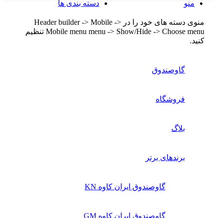
منو
دسته بندی ها
منوی دسته های خود را در Header builder -> Mobile ->
Mobile menu menu -> Show/Hide -> Choose menu تنظیم
کنید.
گاوصندوق
فروشگاه
بلاگ
برندهای برتر
گاوصندوق ایران کاوه KN
گاوصندوق ایران کاوه GM