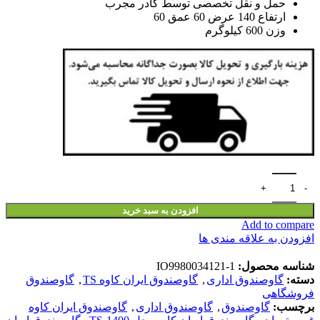
حمل و نقل تخصصی توسط کادر مجرب
ارتفاع 140 عرض 60 عمق 60
وزن 600 کیلوگرم
افزودن به سبد خرید
Add to compare
افزودن به علاقه مندی ها
شناسه محصول:
IO9980034121-1
دسته:
گاوصندوق اداری
,
گاوصندوق ایران کاوه TS
,
گاوصندوق
فروشگاهی
برچسب:
گاوصندوق
,
گاوصندوق اداری
,
گاوصندوق ایران کاوه