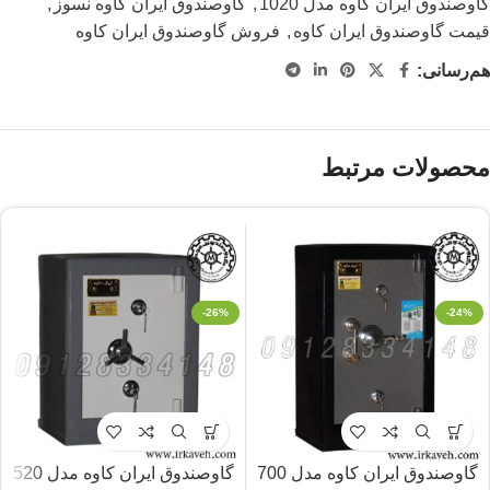
گاوصندوق ایران کاوه مدل 1020
,
گاوصندوق ایران کاوه نسوز
,
قیمت گاوصندوق ایران کاوه
,
فروش گاوصندوق ایران کاوه
هم‌رسانی:
محصولات مرتبط
-26%
-24%
گاوصندوق ایران کاوه مدل 700
گاوصندوق ایران کاوه مدل 520