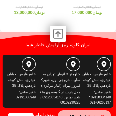
تومان
22,425,000
تومان
17,500,000
تومان
17,000,000
تومان
13,000,000
ایران کاوه، رمز آرامش خاطر شما
خلیج فارس، خیابان
کیلومتر 3 اتوبان تهران به
خلیج فارس، خیابان
حیدری، نبش کوچه
ساوه، خروجی اول، شهرک
حیدری، نبش کوچه
یازدهم، پلاک 35
فیروز بهرام (انبار مرکزی)
یازدهم، پلاک 35
تلفن تماس:
محل بازدید از گاوصندوق ها /
تلفن تماس:
09128334148 /
تلفن تماس: 09128334148 /
02191306949
09102230225
66263137-021
صفحه اصلی