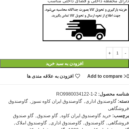
دارای محفظه داخلی و فضای داخلی مناسب
افزودن به سبد خرید
Add to compare
افزودن به علاقه مندی ها
شناسه محصول:
RO9980034122-1-2
دسته:
گاوصندوق اداری
,
گاوصندوق ایران کاوه نسوز
,
گاوصندوق
فروشگاهی
برچسب:
خرید گاوصندوق ایران کاوه
,
گاو صندوق
,
گاو صندوق
فروشگاهی
,
گاوصندوق
,
گاوصندوق اداری
,
گاوصندوق املاک
,