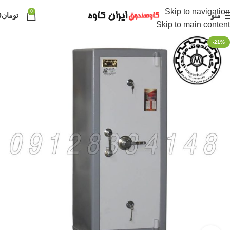
Skip to navigation
0
منو
تومان
0
Skip to main content
-21%