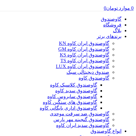
0
موارد
تومان
0
گاوصندوق
فروشگاه
بلاگ
برندهای برتر
گاوصندوق ایران کاوه KN
گاوصندوق ایران کاوه GM
گاوصندوق ایران کاوه KS
گاوصندوق ایران کاوه TS
گاوصندوق ایران کاوه LUX
صندوق دیجیتالی سبک
گاوصندوق کاوه
گاوصندوق کلاسیک کاوه
گاوصندوق سدید کاوه
گاوصندوق سایروس کاوه
گاوصندوق های سنگین کاوه
گاوصندوق اداری بایگانی کاوه
گاوصندوق ضد سرقت موحدی
گاوصندوق گنجینه مهر پارس
گاوصندوق سدید ایران کاوه
انواع گاوصندوق