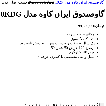
گاوصندوق ایران کاوه مدل 1020
تومان
26,500,000
قیمت اصلی تومان26,500,000 بود
گاوصندوق ایران کاوه مدل TS-1200KDG
تومان
98,500,000
مکانیزم ضد سرقت
بدنه کاملا نسوز
یک سال ضمانت و خدمات پس از فروش نامحدود
ارتفاع 120 عرض 50 عمق 50
وزن 380کیلوگرم
حمل و نقل تخصصی با کادری حرفه‌ای
گاوصندوق ایران کاوه مدل TS-1200KDG عدد