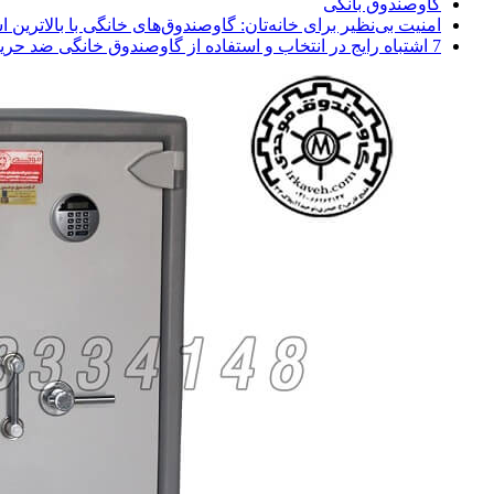
گاوصندوق بانکی
امنیت بی‌نظیر برای خانه‌تان: گاوصندوق‌های خانگی با بالاترین اس
7 اشتباه رایج در انتخاب و استفاده از گاوصندوق خانگی ضد حریق