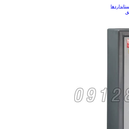
تانداردها