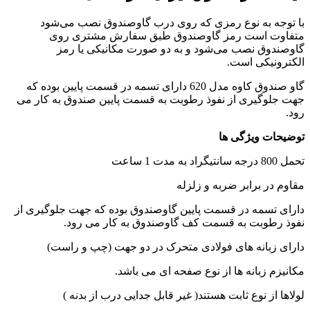
با توجه به نوع رمزی که روی درب گاوصندوق نصب می‌شود
متفاوت است رمز گاوصندوق طبق سفارش مشتری روی
گاوصندوق نصب می‌شود و به دو صورت مکانیکی یا رمز
الکترونیکی است.
گاو صندوق کاوه مدل 620 دارای تسمه در قسمت پایین بوده که
جهت جلوگیری از نفوذ رطوبت به قسمت پایین صندوق به کار می
رود.
توضیحات ویژگی ها
تحمل 800 درجه سانتیگراد به مدت 1 ساعت
مقاوم در برابر ضربه و زلزله
دارای تسمه در قسمت پایین گاوصندوق بوده که جهت جلوگیری از
نفوذ رطوبت به قسمت کف گاوصندوق به کار می رود.
دارای زبانه های فولادی متحرک در دو جهت (چپ و راست)
مکانیزم زبانه ها از نوع صفحه ای می باشد.
لولاها از نوع ثابت هستند( غیر قابل جدایی درب از بدنه )