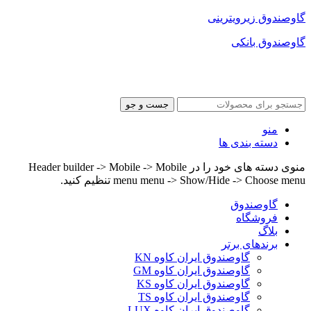
گاوصندوق زیرویترینی
گاوصندوق بانکی
جست و جو
منو
دسته بندی ها
منوی دسته های خود را در Header builder -> Mobile -> Mobile
menu menu -> Show/Hide -> Choose menu تنظیم کنید.
گاوصندوق
فروشگاه
بلاگ
برندهای برتر
گاوصندوق ایران کاوه KN
گاوصندوق ایران کاوه GM
گاوصندوق ایران کاوه KS
گاوصندوق ایران کاوه TS
گاوصندوق ایران کاوه LUX