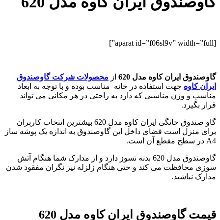
گاوصندوق ایران کاوه مدل 620
[aparat id=”f06sl9v” width=”full”]
گاوصندوق ایران کاوه مدل 620
از
محصولات شرکت گاوصندوق
ایران کاوه
جهت استفاده در خانه مناسب بوده و با توجه به ابعاد
مناسب و وزن مناسبی که دارد به راحتی در هر مکانی می تواند
قرار بگیرد.
گاو صندوق خانگی ایران کاوه مدل 620 بیشترین انتخاب کاربران
برای منزل است فضای داخل این گاوصندوق به اندازه یک پوشه ساز
A4 در سطح مقطع آن است.
گاوصندوق مدل 620 بدنه نسوز دارد و از مدارک شما هنگام آتش
سوزی محافظت می کند و حتی هنگام زلزله نیز نگران مفقود شدن
مدارک نباشید.
قیمت گاوصندوق ایران کاوه مدل 620