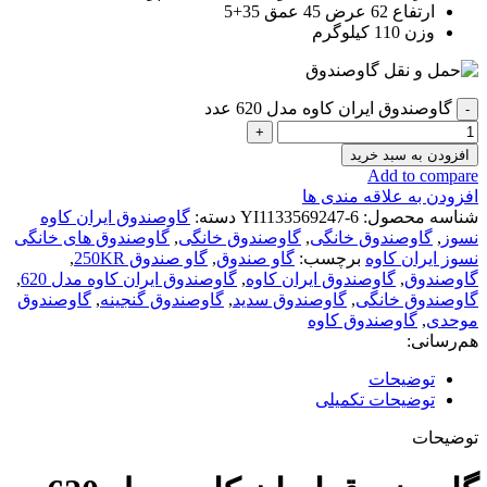
ارتفاع 62 عرض 45 عمق 35+5
وزن 110 کیلوگرم
گاوصندوق ایران کاوه مدل 620 عدد
افزودن به سبد خرید
Add to compare
افزودن به علاقه مندی ها
شناسه محصول:
YI1133569247-6
دسته:
گاوصندوق ایران کاوه
نسوز
,
گاوصندوق خانگی
,
گاوصندوق خانگی
,
گاوصندوق های خانگی
نسوز ایران کاوه
برچسب:
گاو صندوق
,
گاو صندوق 250KR
,
گاوصندوق
,
گاوصندوق ایران کاوه
,
گاوصندوق ایران کاوه مدل 620
,
گاوصندوق خانگی
,
گاوصندوق سدید
,
گاوصندوق گنجینه
,
گاوصندوق
موحدی
,
گاوصندوق کاوه
هم‌رسانی:
توضیحات
توضیحات تکمیلی
توضیحات