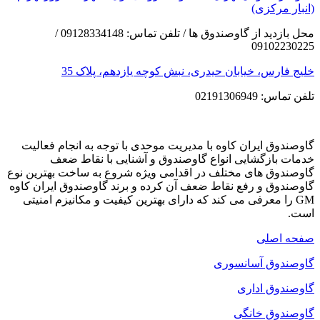
(انبار مرکزی)
محل بازدید از گاوصندوق ها / تلفن تماس: 09128334148 /
09102230225
خلیج فارس، خیابان حیدری، نبش کوچه یازدهم، پلاک 35
تلفن تماس: 02191306949
گاوصندوق ایران کاوه با مدیریت موحدی با توجه به انجام فعالیت
خدمات بازگشایی انواع گاوصندوق و آشنایی با نقاط ضعف
گاوصندوق های مختلف در اقدامی ویژه شروع به ساخت بهترین نوع
گاوصندوق و رفع نقاط ضعف آن کرده و برند گاوصندوق ایران کاوه
GM را معرفی می کند که دارای بهترین کیفیت و مکانیزم امنیتی
است.
صفحه اصلی
گاوصندوق آسانسوری
گاوصندوق اداری
گاوصندوق خانگی