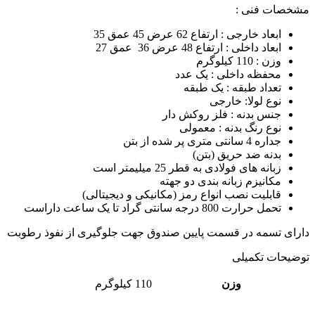
مشخصات فنی :
ابعاد خارجی : ارتفاع 62 عرض 45 عمق 35
ابعاد داخلی : ارتفاع 48 عرض 36 عمق 27
وزن : 110 کیلوگرم
محفظه داخلی : یک عدد
تعداد طبقه : یک طبقه
نوع لولا: خارجی
جنس بدنه : فلز روکش دار
نوع رنگ بدنه : معمولی
جداره 4 سانتی متری پر شده از بتن
بدنه ضد حریق (بتن)
زبانه های فولادی به قطر 25 میلیمتر است
مکانیزم زبانه بندی دو جهته
قابلیت نصب انواع رمز (مکانیکی و دیجیتالی)
تحمل حرارت 800 درجه سانتی گراد تا یک ساعت داراست
دارای تسمه در قسمت پایین صندوق جهت جلوگیری از نفوذ رطوبت
توضیحات تکمیلی
وزن
110 کیلوگرم