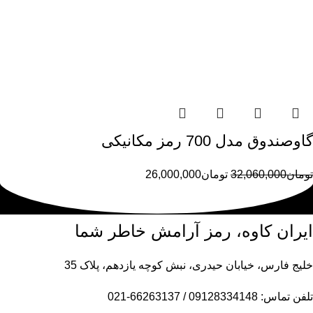
گاوصندوق مدل 700 رمز مکانیکی
تومان
32,060,000
تومان
26,000,000
ایران کاوه، رمز آرامش خاطر شما
خلیج فارس، خیابان حیدری، نبش کوچه یازدهم، پلاک 35
تلفن تماس: 09128334148 / 66263137-021