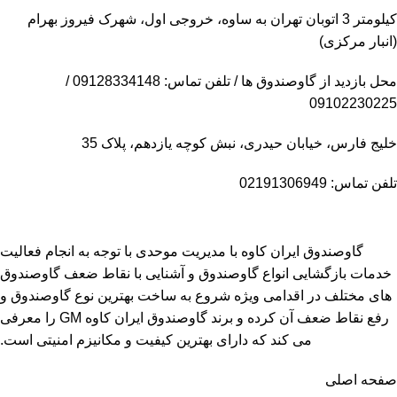
کیلومتر 3 اتوبان تهران به ساوه، خروجی اول، شهرک فیروز بهرام
(انبار مرکزی)
محل بازدید از گاوصندوق ها / تلفن تماس: 09128334148 /
09102230225
خلیج فارس، خیابان حیدری، نبش کوچه یازدهم، پلاک 35
تلفن تماس: 02191306949
گاوصندوق ایران کاوه با مدیریت موحدی با توجه به انجام فعالیت
خدمات بازگشایی انواع گاوصندوق و آشنایی با نقاط ضعف گاوصندوق
های مختلف در اقدامی ویژه شروع به ساخت بهترین نوع گاوصندوق و
رفع نقاط ضعف آن کرده و برند گاوصندوق ایران کاوه GM را معرفی
می کند که دارای بهترین کیفیت و مکانیزم امنیتی است.
صفحه اصلی