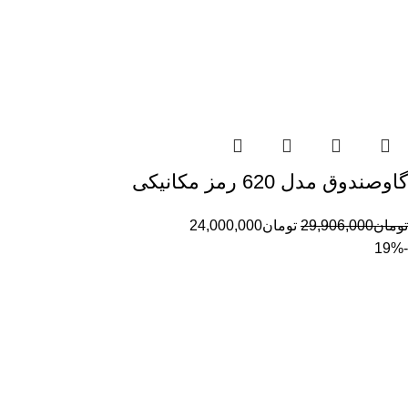
گاوصندوق مدل 620 رمز مکانیکی
تومان
29,906,000
تومان
24,000,000
-19%