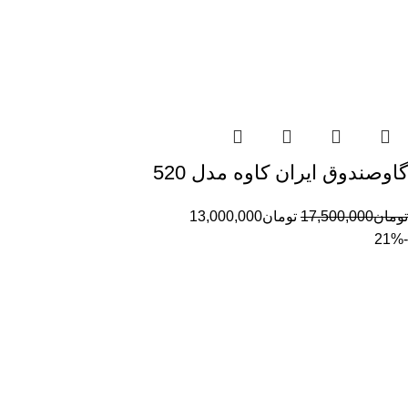
گاوصندوق ایران کاوه مدل 520
تومان
17,500,000
تومان
13,000,000
-21%