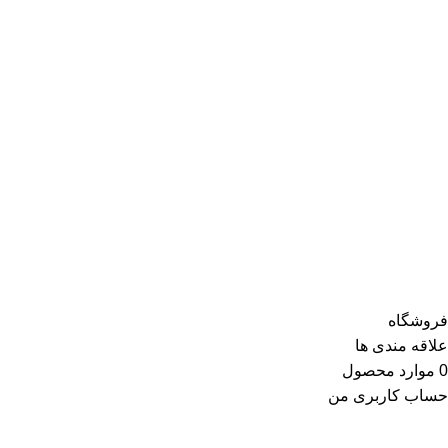
فروشگاه
علاقه مندی ها
0
موارد
محصول
حساب کاربری من