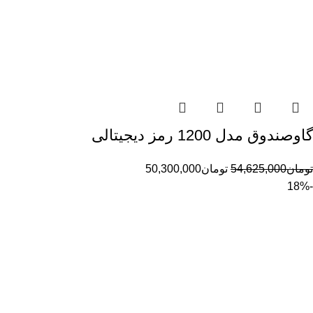
گاوصندوق مدل 1200 رمز دیجیتالی
تومان
54,625,000
تومان
50,300,000
-18%