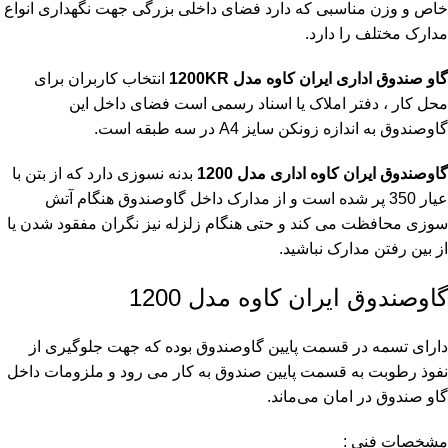
خاص و وزن مناسبی که دارد فضای داخلی بزرگی جهت نگهداری انواع
مدارک مختلف را دارد.
گاو صندوق اداری ایران کاوه مدل 1200KR
انتخاب کاربران برای
محل کار ، دفتر املاک یا اسناد رسمی است فضای داخل این
گاوصندوق به اندازه زونکن سایز A4 در سه طبقه است.
گاوصندوق ایران کاوه اداری مدل 1200
بدنه نسوزی دارد که از بتن با
عیار 350 پر شده است و از مدارک داخل گاوصندوق هنگام آتش
سوزی محافظت می کند و حتی هنگام زلزله نیز نگران مفقود شدن یا
از بین رفتن مدارک نباشید.
گاوصندوق ایران کاوه مدل 1200
دارای تسمه در قسمت پایین گاوصندوق بوده که جهت جلوگیری از
نفوذ رطوبت به قسمت پایین صندوق به کار می رود و ملزومات داخل
گاو صندوق در امان می‌ماند.
مشخصات فنی :