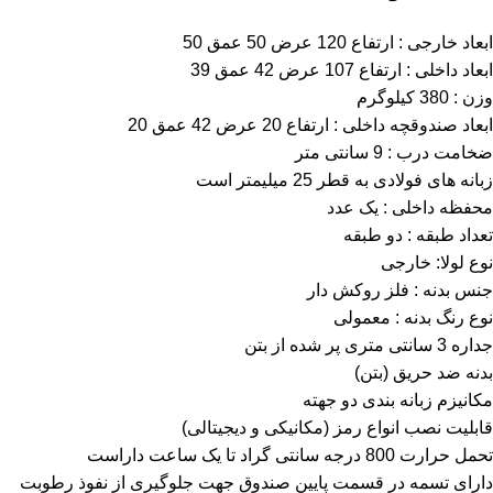
ابعاد خارجی : ارتفاع 120 عرض 50 عمق 50
ابعاد داخلی : ارتفاع 107 عرض 42 عمق 39
وزن : 380 کیلوگرم
ابعاد صندوقچه داخلی : ارتفاع 20 عرض 42 عمق 20
ضخامت درب : 9 سانتی متر
زبانه های فولادی به قطر 25 میلیمتر است
محفظه داخلی : یک عدد
تعداد طبقه : دو طبقه
نوع لولا: خارجی
جنس بدنه : فلز روکش دار
نوع رنگ بدنه : معمولی
جداره 3 سانتی متری پر شده از بتن
بدنه ضد حریق (بتن)
مکانیزم زبانه بندی دو جهته
قابلیت نصب انواع رمز (مکانیکی و دیجیتالی)
تحمل حرارت 800 درجه سانتی گراد تا یک ساعت داراست
دارای تسمه در قسمت پایین صندوق جهت جلوگیری از نفوذ رطوبت