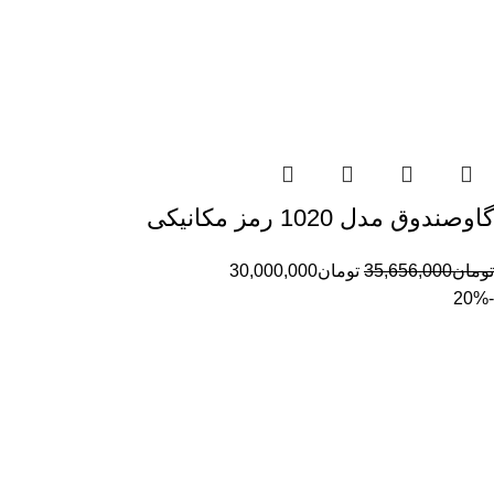
گاوصندوق مدل 1020 رمز مکانیکی
تومان
35,656,000
تومان
30,000,000
-20%