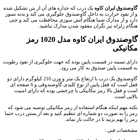
گاوصندوق ایران کاوه
یک درب که جداره های آن از بتن تشکیل شده
و از نفوذ حرارت به داخل گاوصندوق جلوگیری می کند و بدنه نسوز
دارد و از مدارک شما هنگام آتش سوزی محافظت می کند و حتی
هنگام زلزله نیز نگران مفقود شدن مدارک نباشید.
گاوصندوق ایران کاوه مدل 1020 رمز
مکانیکی
دارای تسمه در قسمت پایین بوده که جهت جلوگیری از نفوذ رطوبت
به قسمت پایین صندوق به کار می رود.
گاوصندوق یک درب با ارتفاع یک متر و وزن 210 کیلوگرم دارای دو
قفل است که قفل پایین از نوع کلیدی گاوصندوقی و 6 صفحه ای
است و قفل بالا رمز مکانیکی یا چرخشی بوده که دارای امنیت
بالایی است.
نکته مهم اینکه هنگام استفاده از رمز مکانیکی توصیه می شود که
رمز را به صورت دو شماره ای تنظیم کنید و بعد از بستن درب حتما
رمز را بهم بزنید تا در حالت باز نماند.
مشخصات فنی :