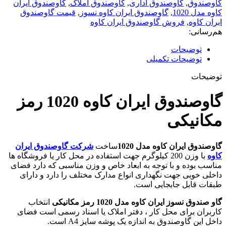
گاوصندوق
,
گاوصندوق اداری
,
گاوصندوق املاک
,
گاوصندوق ایران
کاوه مدل 1020
,
گاوصندوق ایران کاوه نسوز
,
قیمت گاوصندوق
ایران کاوه
,
فروش گاوصندوق ایران کاوه
هم‌رسانی:
توضیحات
توضیحات تکمیلی
توضیحات
گاوصندوق ایران کاوه 1020 رمز
مکانیکی
گاوصندوق ایران کاوه مدل 1020
ساخت
شرکت گاوصندوق ایران
کاوه
با وزن 200 کیلوگرم جهت استفاده در محل کار یا فروشگاه ها
مناسب بوده و با توجه به ابعاد خاص و وزن مناسبی که دارد فضای
داخلی خوبی جهت نگهداری انواع مدارک مختلف را دارد و دارای
طبقات قابل جابجایی است.
گاو صندوق نسوز ایران کاوه مدل 1020 رمز مکانیکی
انتخاب
کاربران برای محل کار ، دفتر املاک یا اسناد رسمی است فضای
داخل این گاوصندوق به اندازه یک پوشه سایز A4 است.