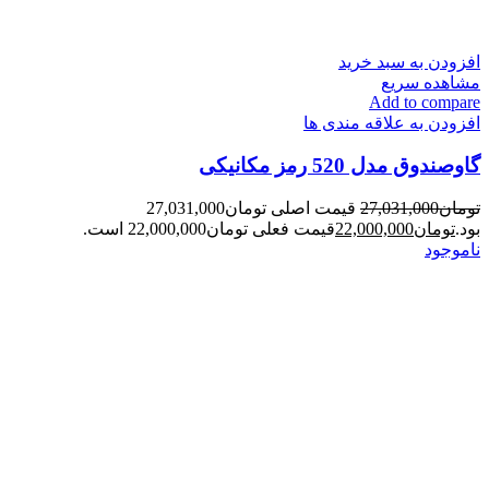
افزودن به سبد خرید
مشاهده سریع
Add to compare
افزودن به علاقه مندی ها
گاوصندوق مدل 520 رمز مکانیکی
تومان
27,031,000
قیمت اصلی تومان27,031,000
بود.
تومان
22,000,000
قیمت فعلی تومان22,000,000 است.
ناموجود