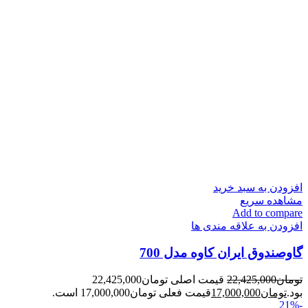
افزودن به سبد خرید
مشاهده سریع
Add to compare
افزودن به علاقه مندی ها
گاوصندوق ایران کاوه مدل 700
تومان
22,425,000
قیمت اصلی تومان22,425,000
بود.
تومان
17,000,000
قیمت فعلی تومان17,000,000 است.
-21%