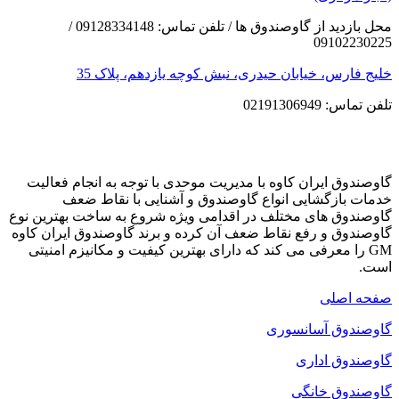
محل بازدید از گاوصندوق ها / تلفن تماس: 09128334148 /
09102230225
خلیج فارس، خیابان حیدری، نبش کوچه یازدهم، پلاک 35
تلفن تماس: 02191306949
گاوصندوق ایران کاوه با مدیریت موحدی با توجه به انجام فعالیت
خدمات بازگشایی انواع گاوصندوق و آشنایی با نقاط ضعف
گاوصندوق های مختلف در اقدامی ویژه شروع به ساخت بهترین نوع
گاوصندوق و رفع نقاط ضعف آن کرده و برند گاوصندوق ایران کاوه
GM را معرفی می کند که دارای بهترین کیفیت و مکانیزم امنیتی
است.
صفحه اصلی
گاوصندوق آسانسوری
گاوصندوق اداری
گاوصندوق خانگی