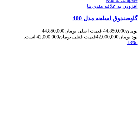
Add to compare
افزودن به علاقه مندی ها
گاوصندوق اسلحه مدل 400
تومان
44,850,000
قیمت اصلی تومان44,850,000
بود.
تومان
42,000,000
قیمت فعلی تومان42,000,000 است.
-18%