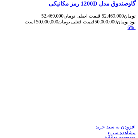
گاوصندوق مدل 1200D رمز مکانیکی
تومان
52,469,000
قیمت اصلی تومان52,469,000
بود.
تومان
50,000,000
قیمت فعلی تومان50,000,000 است.
-6%
افزودن به سبد خرید
مشاهده سریع