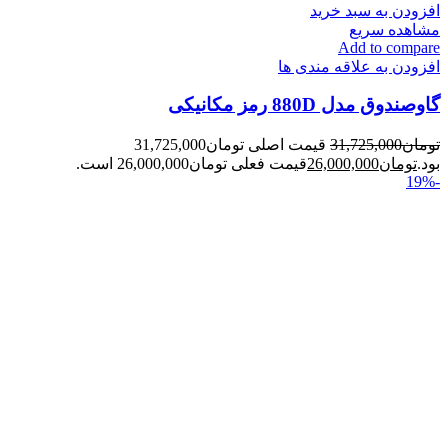
افزودن به سبد خرید
مشاهده سریع
Add to compare
افزودن به علاقه مندی ها
گاوصندوق مدل 880D رمز مکانیکی
تومان
31,725,000
قیمت اصلی تومان31,725,000
بود.
تومان
26,000,000
قیمت فعلی تومان26,000,000 است.
-19%