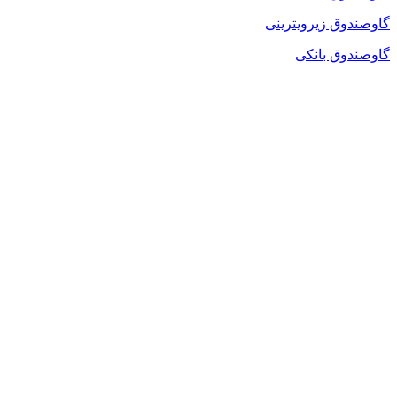
گاوصندوق زیرویترینی
گاوصندوق بانکی