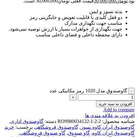
بود.
تومان
30,000,000
قیمت فعلی تومان30,000,000 است.
بدنه نسوز و ایمن
دو قفل کلیدی با قابلیت تعویض و جایگزینی رمز
مناسب حهت نگهداری مدارک
جهت نگهداری از جواهرات بسیار با ارزش توصیه نمی‌شود.
دارای محفظه داخلی و فضای داخلی مناسب
گاوصندوق مدل 1020 رمز مکانیکی عدد
افزودن به سبد خرید
Add to compare
افزودن به علاقه مندی ها
شناسه محصول:
RO9980034122-1-2-2
دسته:
گاوصندوق اداری
,
گاوصندوق ایران کاوه نسوز
,
گاوصندوق فروشگاهی
برچسب:
خرید
گاوصندوق ایران کاوه
,
گاو صندوق
,
گاو صندوق فروشگاهی
,