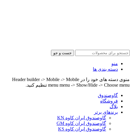
جست و جو
منو
دسته بندی ها
منوی دسته های خود را در Header builder -> Mobile -> Mobile
menu menu -> Show/Hide -> Choose menu تنظیم کنید.
گاوصندوق
فروشگاه
بلاگ
برندهای برتر
گاوصندوق ایران کاوه KN
گاوصندوق ایران کاوه GM
گاوصندوق ایران کاوه KS