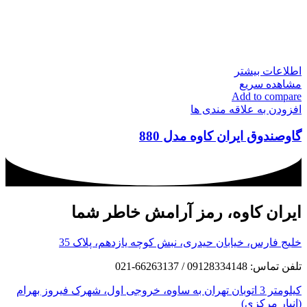
اطلاعات بیشتر
مشاهده سریع
Add to compare
افزودن به علاقه مندی ها
گاوصندوق ایران کاوه مدل 880
ایران کاوه، رمز آرامش خاطر شما
خلیج فارس، خیابان حیدری، نبش کوچه یازدهم، پلاک 35
تلفن تماس: 09128334148 / 66263137-021
کیلومتر 3 اتوبان تهران به ساوه، خروجی اول، شهرک فیروز بهرام
(انبار مرکزی)