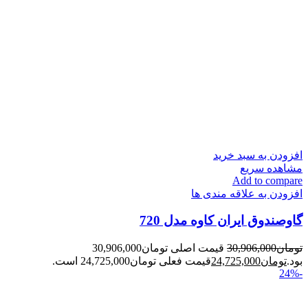
افزودن به سبد خرید
مشاهده سریع
Add to compare
افزودن به علاقه مندی ها
گاوصندوق ایران کاوه مدل 720
تومان
30,906,000
قیمت اصلی تومان30,906,000
بود.
تومان
24,725,000
قیمت فعلی تومان24,725,000 است.
-24%