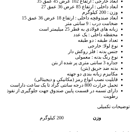
ابعاد خارجی : ارتفاع 102 عرض 45 عمق 35
ابعاد داخلی : ارتفاع 85 عرض 36 عمق 27
وزن : 200 کیلوگرم
ابعاد صندوقچه داخلی : ارتفاع 18 عرض 36 عمق 15
ضخامت درب : 9 سانتی متر
زبانه های فولادی به قطر 25 میلیمتر است
محفظه داخلی : یک عدد
تعداد طبقه : دو طبقه
نوع لولا: خارجی
جنس بدنه : فلز روکش دار
نوع رنگ بدنه : معمولی
جداره 3 سانتی متری پر شده از بتن
بدنه ضد حریق (بتن)
مکانیزم زبانه بندی دو جهته
قابلیت نصب انواع رمز (مکانیکی و دیجیتالی)
تحمل حرارت 800 درجه سانتی گراد تا یک ساعت داراست
دارای تسمه در قسمت پایین صندوق جهت جلوگیری از نفوذ
رطوبت
توضیحات تکمیلی
وزن
200 کیلوگرم