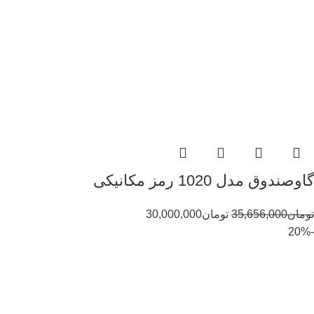
گاوصندوق مدل 1020 رمز مکانیکی
تومان
35,656,000
تومان
30,000,000
-20%