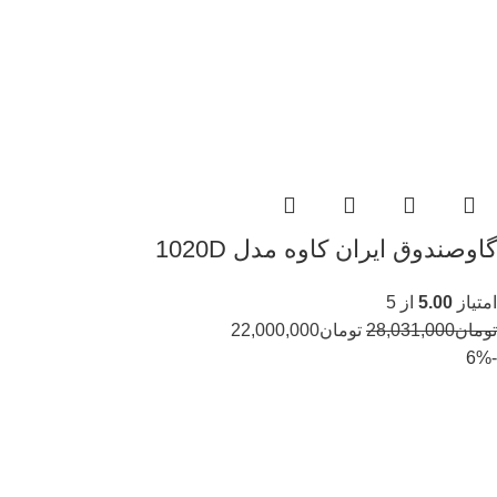
گاوصندوق ایران کاوه مدل 1020D
امتیاز
5.00
از 5
تومان
28,031,000
تومان
22,000,000
-6%