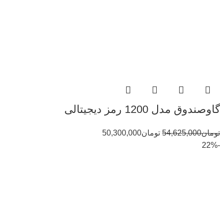
گاوصندوق مدل 1200 رمز دیجیتالی
تومان
54,625,000
تومان
50,300,000
-22%