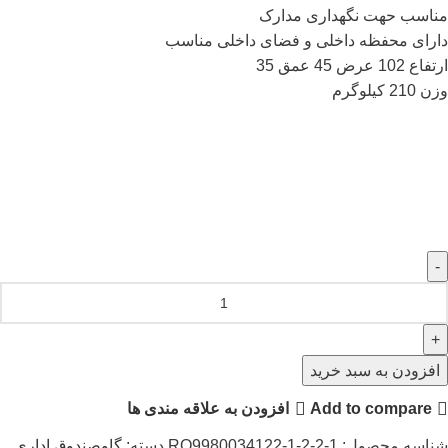
مناسب حهت نگهداری مدارک
دارای محفظه داخلی و فضای داخلی مناسب
ارتفاع 102 عرض 45 عمق 35
وزن 210 کیلوگرم
افزودن به سبد خرید
Add to compare
افزودن به علاقه مندی ها
شناسه محصول:
RO9980034122-1-2-2-1
دسته:
گاوصندوق اداری
,