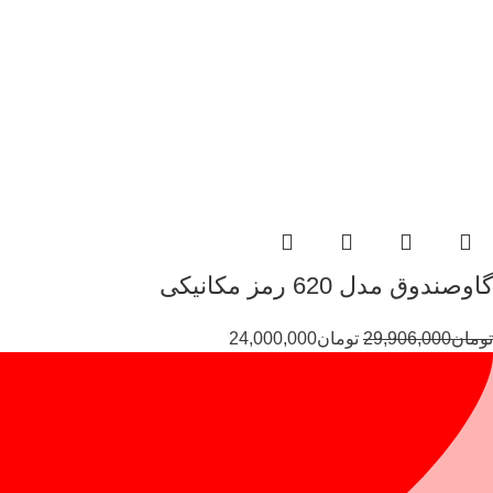
گاوصندوق مدل 620 رمز مکانیکی
تومان
29,906,000
تومان
24,000,000