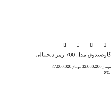
گاوصندوق مدل 700 رمز دیجیتالی
تومان
33,060,000
تومان
27,000,000
-8%