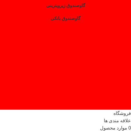
گاوصندوق زیرویترینی
گاوصندوق بانکی
فروشگاه
علاقه مندی ها
0
موارد
محصول