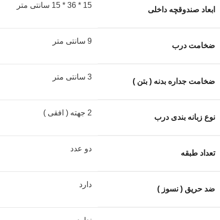
15 * 36 * 15 سانتی متر
ابعاد صندوقچه داخلی
9 سانتی متر
ضخامت درب
3 سانتی متر
ضخامت جداره بدنه ( بتن )
2 جهته ( افقی )
نوع زبانه بندی درب
دو عدد
تعداد طبقه
دارد
ضد حریق ( نسوز )