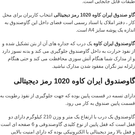
طبقات قابل جابجایی است.
گاو صندوق ایران کاوه 1020 رمز دیجیتالی
انتخاب کاربران برای محل
کار ، دفتر املاک یا اسناد رسمی است فضای داخل این گاوصندوق به
اندازه یک پوشه سایز A4 است.
گاوصندوق ایران کاوه
یک درب که جداره های آن از بتن تشکیل شده و
از نفوذ حرارت به داخل گاوصندوق جلوگیری می کند و بدنه نسوز دارد
و از مدارک شما هنگام آتش سوزی محافظت می کند و حتی هنگام
زلزله نیز نگران مفقود شدن مدارک نباشید.
گاوصندوق ایران کاوه 1020 رمز دیجیتالی
دارای تسمه در قسمت پایین بوده که جهت جلوگیری از نفوذ رطوبت به
قسمت پایین صندوق به کار می رود.
گاوصندوق یک درب با ارتفاع یک متر و وزن 210 کیلوگرم دارای دو
قفل است که قفل پایین از نوع کلیدی گاوصندوقی و 6 صفحه ای است
و قفل بالا رمز دیجیتالی یا الکترونیکی بوده که دارای امنیت بالایی