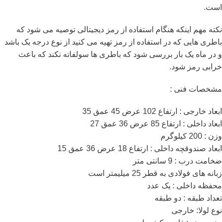
است.
نکته مهم اینکه هنگام استفاده از رمز دیجیتالی توصیه می شود که
باطری هایی که در استفاده از رمز تهیه می کنید از نوع درجه یک باشد
و در ماه یک بار بررسی شود که باطری ها سولفاته نکند که باعث
خرابی رمز شود.
مشخصات فنی :
ابعاد خارجی : ارتفاع 102 عرض 45 عمق 35
ابعاد داخلی : ارتفاع 85 عرض 36 عمق 27
وزن : 200 کیلوگرم
ابعاد صندوقچه داخلی : ارتفاع 18 عرض 36 عمق 15
ضخامت درب : 9 سانتی متر
زبانه های فولادی به قطر 25 میلیمتر است
محفظه داخلی : یک عدد
تعداد طبقه : دو طبقه
نوع لولا: خارجی