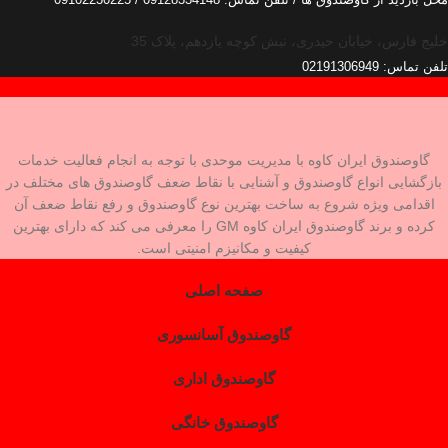
خلیج فارس، خیابان حیدری، نبش کوچه یازدهم، پلاک 35
تلفن تماس: 02191306949
گاوصندوق ایران کاوه با مدیریت موحدی با توجه به انجام فعالیت خدمات
بازگشایی انواع گاوصندوق و آشنایی با نقاط ضعف گاوصندوق های مختلف در
اقدامی ویژه شروع به ساخت بهترین نوع گاوصندوق و رفع نقاط ضعف آن
کرده و برند گاوصندوق ایران کاوه GM را معرفی می کند که دارای بهترین
کیفیت و مکانیزم امنیتی است.
صفحه اصلی
گاوصندوق آسانسوری
گاوصندوق اداری
گاوصندوق خانگی