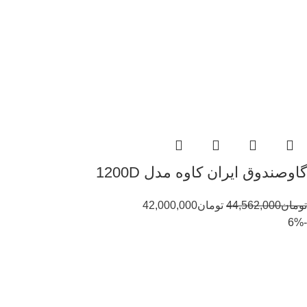
گاوصندوق ایران کاوه مدل 1200D
تومان
44,562,000
تومان
42,000,000
-6%