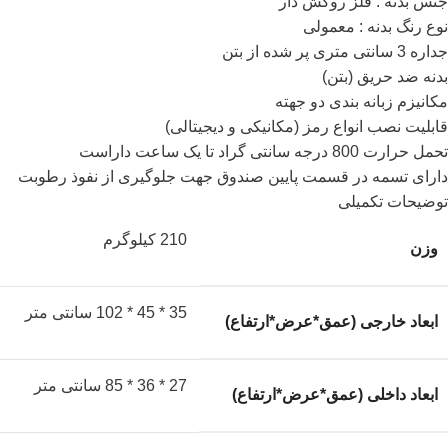
جنس بدنه : فلز روکش دار
نوع رنگ بدنه : معمولی
جداره 3 سانتی متری پر شده از بتن
بدنه ضد حریق (بتن)
مکانیزم زبانه بندی دو جهته
قابلیت نصب انواع رمز (مکانیکی و دیجیتالی)
تحمل حرارت 800 درجه سانتی گراد تا یک ساعت داراست
دارای تسمه در قسمت پایین صندوق جهت جلوگیری از نفوذ رطوبت
توضیحات تکمیلی
210 کیلوگرم
وزن
35 * 45 * 102 سانتی متر
ابعاد خارجی (عمق*عرض*ارتفاع)
27 * 36 * 85 سانتی متر
ابعاد داخلی (عمق*عرض*ارتفاع)