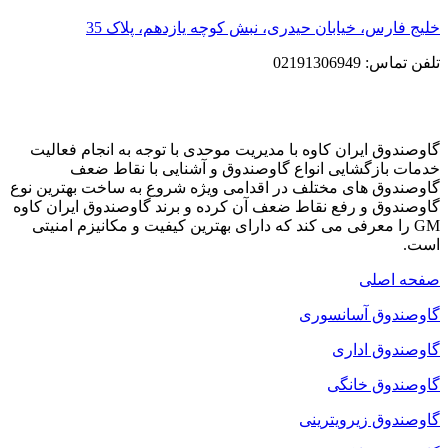
خلیج فارس، خیابان حیدری، نبش کوچه یازدهم، پلاک 35
تلفن تماس: 02191306949
گاوصندوق ایران کاوه با مدیریت موحدی با توجه به انجام فعالیت
خدمات بازگشایی انواع گاوصندوق و آشنایی با نقاط ضعف
گاوصندوق های مختلف در اقدامی ویژه شروع به ساخت بهترین نوع
گاوصندوق و رفع نقاط ضعف آن کرده و برند گاوصندوق ایران کاوه
GM را معرفی می کند که دارای بهترین کیفیت و مکانیزم امنیتی
است.
صفحه اصلی
گاوصندوق آسانسوری
گاوصندوق اداری
گاوصندوق خانگی
گاوصندوق زیرویترینی