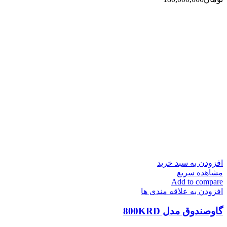
افزودن به سبد خرید
مشاهده سریع
Add to compare
افزودن به علاقه مندی ها
گاوصندوق مدل 800KRD