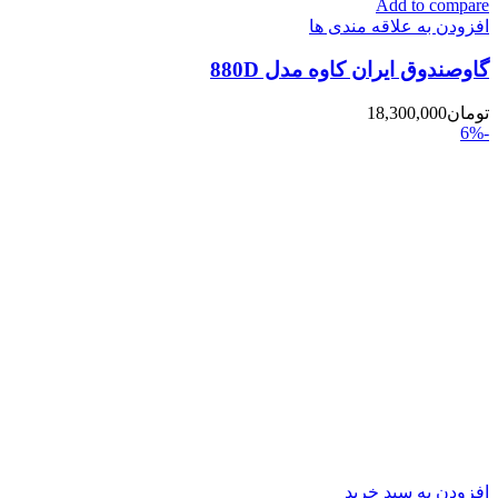
Add to compare
افزودن به علاقه مندی ها
گاوصندوق ایران کاوه مدل 880D
تومان
18,300,000
-6%
افزودن به سبد خرید