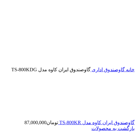
خانه
گاوصندوق اداری
گاوصندوق ایران کاوه مدل TS-800KDG
گاوصندوق ایران کاوه مدل TS-800KR
تومان
87,000,000
بازگشت به محصولات