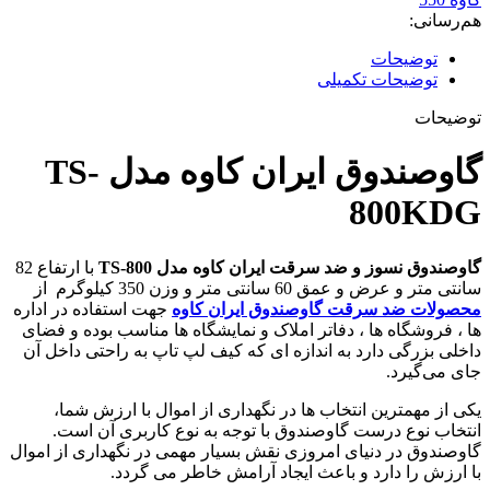
هم‌رسانی:
توضیحات
توضیحات تکمیلی
توضیحات
گاوصندوق ایران کاوه مدل TS-
800KDG
گاوصندوق نسوز و ضد سرقت ایران کاوه مدل TS-800
با ارتفاع 82
سانتی متر و عرض و عمق 60 سانتی متر و وزن 350 کیلوگرم از
محصولات ضد سرقت گاوصندوق ایران کاوه
جهت استفاده در اداره
ها ، فروشگاه ها ، دفاتر املاک و نمایشگاه ها مناسب بوده و فضای
داخلی بزرگی دارد به اندازه ای که کیف لپ تاپ به راحتی داخل آن
جای می‌گیرد.
یکی از مهمترین انتخاب ها در نگهداری از اموال با ارزش شما،
انتخاب نوع درست گاوصندوق با توجه به نوع کاربری آن است.
گاوصندوق در دنیای امروزی نقش بسیار مهمی در نگهداری از اموال
با ارزش را دارد و باعث ایجاد آرامش خاطر می گردد.