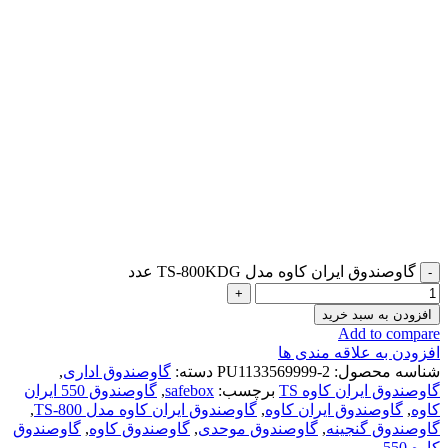
گاوصندوق ایران کاوه مدل TS-800KDG عدد
افزودن به سبد خرید
Add to compare
افزودن به علاقه مندی ها
شناسه محصول:
PU1133569999-2
دسته:
گاوصندوق اداری
,
گاوصندوق ایران کاوه TS
برچسب:
safebox
,
گاوصندوق 550 ایران
کاوه
,
گاوصندوق ایران کاوه
,
گاوصندوق ایران کاوه مدل TS-800
,
گاوصندوق گنجینه
,
گاوصندوق موحدی
,
گاوصندوق کاوه
,
گاوصندوق
کاوه 550