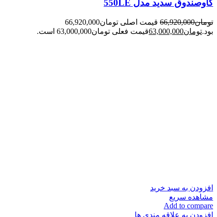
گاوصندوق سدید مدل 550LE
تومان
66,920,000
قیمت اصلی تومان66,920,000
بود.
تومان
63,000,000
قیمت فعلی تومان63,000,000 است.
افزودن به سبد خرید
مشاهده سریع
Add to compare
افزودن به علاقه مندی ها