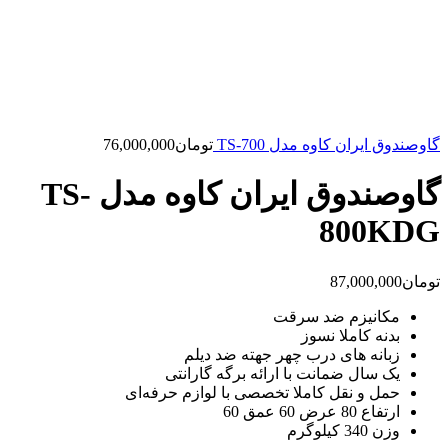
گاوصندوق ایران کاوه مدل TS-700
تومان
76,000,000
گاوصندوق ایران کاوه مدل TS-
800KDG
تومان
87,000,000
مکانیزم ضد سرقت
بدنه کاملا نسوز
زبانه های درب چهر جهته ضد دیلم
یک سال ضمانت با ارائه برگه گارانتی
حمل و نقل کاملا تخصصی با لوازم حرفه‌ای
ارتفاع 80 عرض 60 عمق 60
وزن 340 کیلوگرم