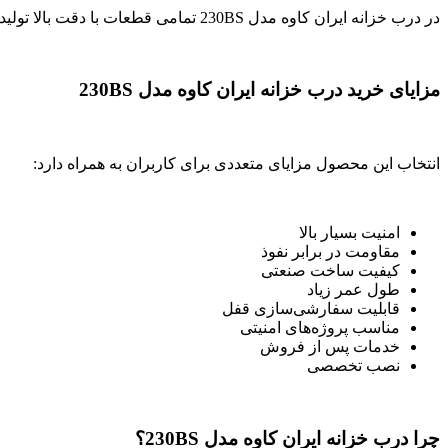
در درب خزانه ایران کاوه مدل 230BS تمامی قطعات با دقت بالا تولید شده‌اند تا محصول در استفاده طولانی‌مدت عملکردی مطمئن داشته باشد.
مزایای خرید درب خزانه ایران کاوه مدل 230BS
انتخاب این محصول مزایای متعددی برای کاربران به همراه دارد:
امنیت بسیار بالا
مقاومت در برابر نفوذ
کیفیت ساخت صنعتی
طول عمر زیاد
قابلیت سفارشی‌سازی قفل
مناسب پروژه‌های امنیتی
خدمات پس از فروش
نصب تخصصی
چرا درب خزانه ایران کاوه مدل 230BS؟