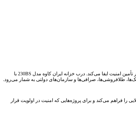
در دنیای امروز که حفاظت از سرمایه، اسناد محرمانه و تجهیزات ارزشمند اهمیت بالایی دارد، انتخاب یک درب خزانه استاندارد نقش مهمی در تأمین امنیت ایفا می‌کند. درب خزانه ایران کاوه مدل 230BS با
‌ها، طلافروشی‌ها، صرافی‌ها و سازمان‌های دولتی به شمار می‌رود.
یی را فراهم می‌کند و برای پروژه‌هایی که امنیت در اولویت قرار