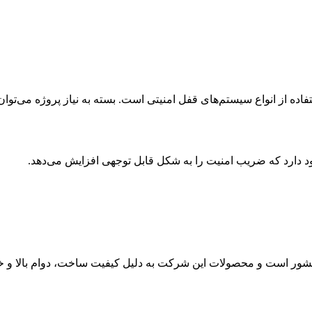
ن مزایای درب خزانه ایران کاوه مدل 230BS امکان استفاده از انواع سیستم‌های قفل امنیتی است. بس
 دارد که ضریب امنیت را به شکل قابل توجهی افزایش می‌دهد.
در کشور است و محصولات این شرکت به دلیل کیفیت ساخت، دوام بالا و