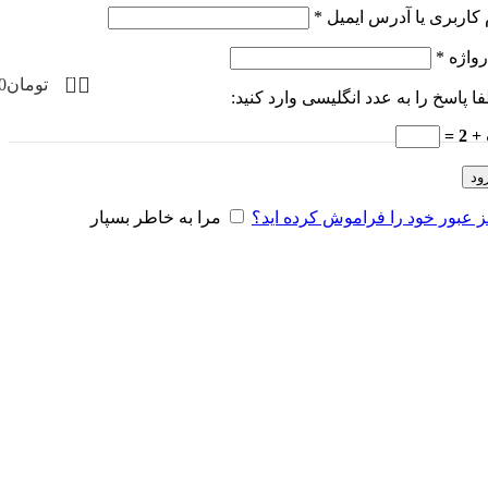
 کاربری یا آدرس ایمیل
*
رواژه
*
0
تومان
0
ا پاسخ را به عدد انگلیسی وارد کنید:
 2 =
ود
 عبور خود را فراموش کرده اید؟
مرا به خاطر بسپار