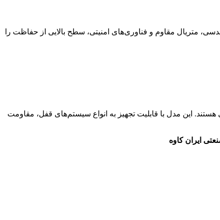
 تجهیزات استاندارد ضروری است. درب خزانه ایران کاوه مدل 230BS با ترکیب طراحی مهندسی، متریال مقاوم و فناوری‌های امنیتی، سطح بالایی از حفاظت را
وام طولانی هستند. این مدل با قابلیت تجهیز به انواع سیستم‌های قفل، مقاومت
عتی ایران کاوه