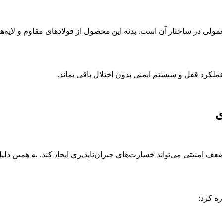
ن کاوه مدل 230BS با درب‌های امنیتی معمولی در ساختار آن است. بدنه این محصول از فولاد
رد قفل و سیستم ایمنی بدون اختلال باقی بماند.
ی
امنیتی می‌تواند خسارت‌های جبران‌ناپذیری ایجاد کند. به همین دلی
ه کرد: