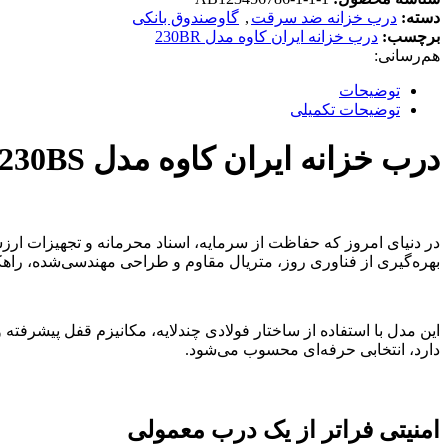
دسته:
درب خزانه ضد سرقت
,
گاوصندوق بانکی
برچسب:
درب خزانه ایران کاوه مدل 230BR
هم‌رسانی:
توضیحات
توضیحات تکمیلی
درب خزانه ایران کاوه مدل 230BS
بهره‌گیری از فناوری روز، متریال مقاوم و طراحی مهندسی‌شده، راهک
این مدل با استفاده از ساختار فولادی چندلایه، مکانیزم قفل پیشرفته 
دارد، انتخابی حرفه‌ای محسوب می‌شود.
امنیتی فراتر از یک درب معمولی