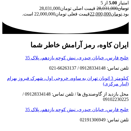
امتیاز
5.00
از 5
تومان
28,031,000
قیمت اصلی تومان28,031,000
بود.
تومان
22,000,000
قیمت فعلی تومان22,000,000 است.
ایران کاوه، رمز آرامش خاطر شما
خلیج فارس، خیابان حیدری، نبش کوچه یازدهم، پلاک 35
تلفن تماس: 09128334148 / 66263137-021
کیلومتر 3 اتوبان تهران به ساوه، خروجی اول، شهرک فیروز بهرام
(انبار مرکزی)
محل بازدید از گاوصندوق ها / تلفن تماس: 09128334148 /
09102230225
خلیج فارس، خیابان حیدری، نبش کوچه یازدهم، پلاک 35
تلفن تماس: 02191306949