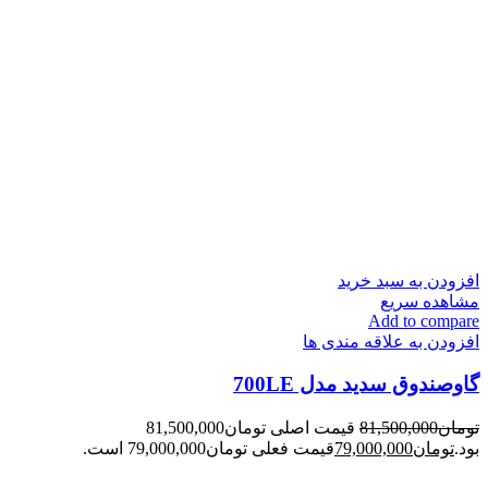
افزودن به سبد خرید
مشاهده سریع
Add to compare
افزودن به علاقه مندی ها
گاوصندوق سدید مدل 700LE
تومان
81,500,000
قیمت اصلی تومان81,500,000
بود.
تومان
79,000,000
قیمت فعلی تومان79,000,000 است.