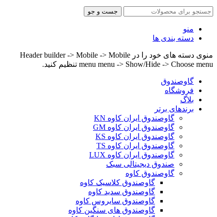
جست و جو
منو
دسته بندی ها
منوی دسته های خود را در Header builder -> Mobile -> Mobile
menu menu -> Show/Hide -> Choose menu تنظیم کنید.
گاوصندوق
فروشگاه
بلاگ
برندهای برتر
گاوصندوق ایران کاوه KN
گاوصندوق ایران کاوه GM
گاوصندوق ایران کاوه KS
گاوصندوق ایران کاوه TS
گاوصندوق ایران کاوه LUX
صندوق دیجیتالی سبک
گاوصندوق کاوه
گاوصندوق کلاسیک کاوه
گاوصندوق سدید کاوه
گاوصندوق سایروس کاوه
گاوصندوق های سنگین کاوه