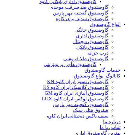
گاوصندوق اداری بایگانی کاوه
گاوصندوق ضد سرقت موحدی
گاوصندوق گنجینه مهر پارس
گاوصندوق سدید ایران کاوه
انواع گاوصندوق
گاوصندوق خانگی
گاوصندوق اداری
گاوصندوق دیجیتال
گاوصندوق بانکی
درب خزانه
گاوصندوق طلا فروشی
گاوصندوق های زیر ویترینی
خدمات گاوصندوق
کاتالوگ انواع گاوصندوق
گاوصندوق نسوز ایران کاوه KN
گاوصندوق کلاسیک ایران کاوه KS
گاوصندوق آلیاژِی ایران کاوه GM
گاوصندوق لوکس ایران کاوه LUX
گاوصندوق گنجینه مهر پارس
صندوق هتلی سبک
سیف باکس دیجیتالی ایران کاوه
درباره ما
تماس با ما
بهترین گاوصندوق اداری