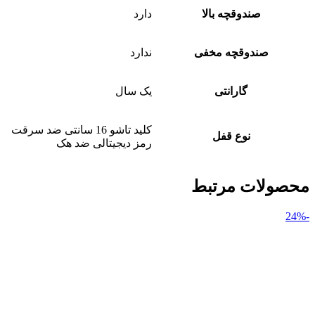
صندوقچه بالا
دارد
صندوقچه مخفی
ندارد
گارانتی
یک سال
کلید تاشو 16 سانتی ضد سرقت
نوع قفل
رمز دیجیتالی ضد هک
محصولات مرتبط
-24%