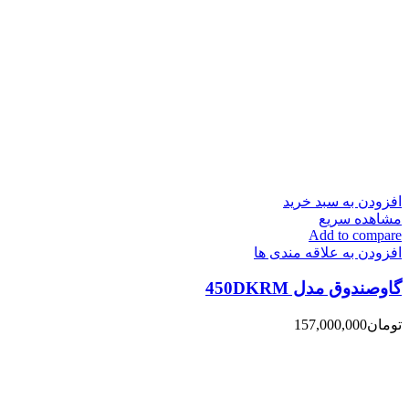
افزودن به سبد خرید
مشاهده سریع
Add to compare
افزودن به علاقه مندی ها
گاوصندوق مدل 450DKRM
تومان
157,000,000