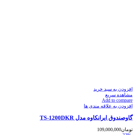
افزودن به سبد خرید
مشاهده سریع
Add to compare
افزودن به علاقه مندی ها
گاوصندوق ایرانکاوه مدل TS-1200DKR
تومان
109,000,000
-22%