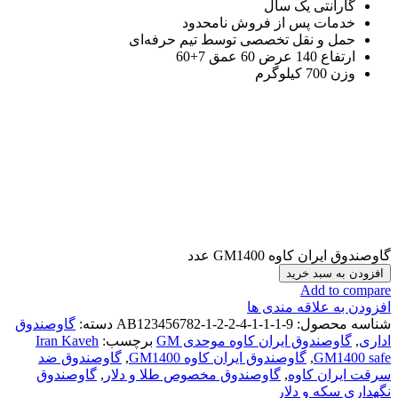
گارانتی یک سال
خدمات پس از فروش نامحدود
حمل و نقل تخصصی توسط تیم حرفه‌ای
ارتفاع 140 عرض 60 عمق 7+60
وزن 700 کیلوگرم
گاوصندوق ایران کاوه GM1400 عدد
افزودن به سبد خرید
Add to compare
افزودن به علاقه مندی ها
شناسه محصول:
AB123456782-1-2-2-4-1-1-1-9
دسته:
گاوصندوق
اداری
,
گاوصندوق ایران کاوه موحدی GM
برچسب:
Iran Kaveh
GM1400 safe
,
گاوصندوق ایران کاوه GM1400
,
گاوصندوق ضد
سرقت ایران کاوه
,
گاوصندوق مخصوص طلا و دلار
,
گاوصندوق
نگهداری سکه و دلار