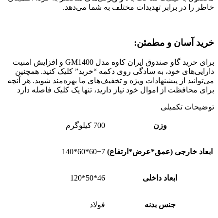
خاطر را در برابر تهدیدات مختلف به شما می‌دهد.
خرید آسان و مطمئن:
برای خرید گاو صندوق ایران کاوه مدل GM1400 و افزایش امنیت
دارایی‌های خود، به سادگی روی دکمه “خرید” کلیک کنید. همچنین
می‌توانید از پیشنهادات ویژه و تخفیف‌های ما بهره‌مند شوید. هر آنچه
برای محافظت از اموال خود نیاز دارید، تنها یک کلیک فاصله دارد
توضیحات تکمیلی
وزن
700 کیلوگرم
ابعاد خارجی (عمق*عرض*ارتفاع)
60+7*60*140
ابعاد داخلی
46*50*120
جنس بدنه
فولاد