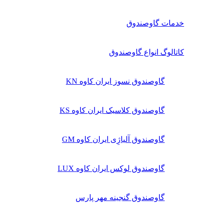
خدمات گاوصندوق
کاتالوگ انواع گاوصندوق
گاوصندوق نسوز ایران کاوه KN
گاوصندوق کلاسیک ایران کاوه KS
گاوصندوق آلیاژِی ایران کاوه GM
گاوصندوق لوکس ایران کاوه LUX
گاوصندوق گنجینه مهر پارس