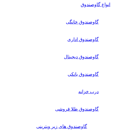
انواع گاوصندوق
گاوصندوق خانگی
گاوصندوق اداری
گاوصندوق دیجیتال
گاوصندوق بانکی
درب خزانه
گاوصندوق طلا فروشی
گاوصندوق های زیر ویترینی