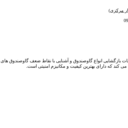
دمات بازگشایی انواع گاوصندوق و آشنایی با نقاط ضعف گاوصندوق های