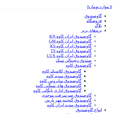
0
موارد
تومان
0
گاوصندوق
فروشگاه
بلاگ
برندهای برتر
گاوصندوق ایران کاوه KN
گاوصندوق ایران کاوه GM
گاوصندوق ایران کاوه KS
گاوصندوق ایران کاوه TS
گاوصندوق ایران کاوه LUX
صندوق دیجیتالی سبک
گاوصندوق کاوه
گاوصندوق کلاسیک کاوه
گاوصندوق سدید کاوه
گاوصندوق سایروس کاوه
گاوصندوق های سنگین کاوه
گاوصندوق اداری بایگانی کاوه
گاوصندوق ضد سرقت موحدی
گاوصندوق گنجینه مهر پارس
گاوصندوق سدید ایران کاوه
انواع گاوصندوق