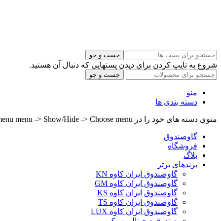
جست و جو
شروع به تایپ کردن برای دیدن پستهایی که دنبال آن هستید.
جست و جو
منو
دسته بندی ها
منوی دسته های خود را در Header builder -> Mobile -> Mobile menu menu -> Show/Hide -> Choose menu تنظیم کنید.
گاوصندوق
فروشگاه
بلاگ
برندهای برتر
گاوصندوق ایران کاوه KN
گاوصندوق ایران کاوه GM
گاوصندوق ایران کاوه KS
گاوصندوق ایران کاوه TS
گاوصندوق ایران کاوه LUX
صندوق دیجیتالی سبک