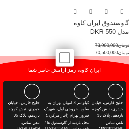
گاوصندوق ایران کاوه
مدل 550 DKR
تومان
73,000,000
تومان
70,500,000
ایران کاوه، رمز آرامش خاطر شما
خلیج فارس، خیابان
کیلومتر 3 اتوبان تهران به
خلیج فارس، خیابان
حیدری، نبش کوچه
ساوه، خروجی اول، شهرک
حیدری، نبش کوچه
یازدهم، پلاک 35
فیروز بهرام (انبار مرکزی)
یازدهم، پلاک 35
تلفن تماس:
محل بازدید از گاوصندوق ها /
تلفن تماس:
09128334148 /
تلفن تماس: 09128334148 /
02191306949