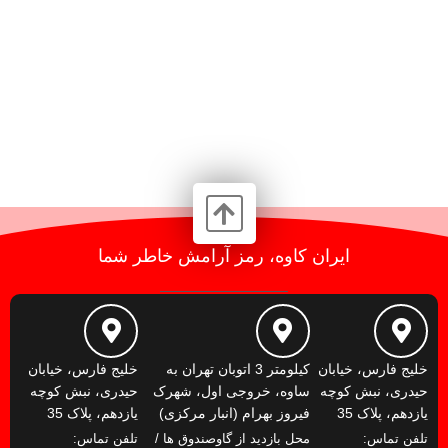
ایران کاوه، رمز آرامش خاطر شما
خلیج فارس، خیابان
کیلومتر 3 اتوبان تهران به
خلیج فارس، خیابان
حیدری، نبش کوچه
ساوه، خروجی اول، شهرک
حیدری، نبش کوچه
یازدهم، پلاک 35
فیروز بهرام (انبار مرکزی)
یازدهم، پلاک 35
تلفن تماس:
محل بازدید از گاوصندوق ها /
تلفن تماس: