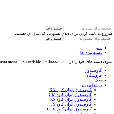
جست و جو
شروع به تایپ کردن برای دیدن پستهایی که دنبال آن هستید.
جست و جو
منو
دسته بندی ها
منوی دسته های خود را در Header builder -> Mobile -> Mobile menu menu -> Show/Hide -> Choose menu تنظیم کنید.
گاوصندوق
فروشگاه
بلاگ
برندهای برتر
گاوصندوق ایران کاوه KN
گاوصندوق ایران کاوه GM
گاوصندوق ایران کاوه KS
گاوصندوق ایران کاوه TS
گاوصندوق ایران کاوه LUX
صندوق دیجیتالی سبک