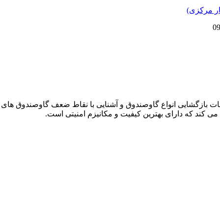
دمات بازگشایی انواع گاوصندوق و آشنایی با نقاط ضعف گاوصندوق های