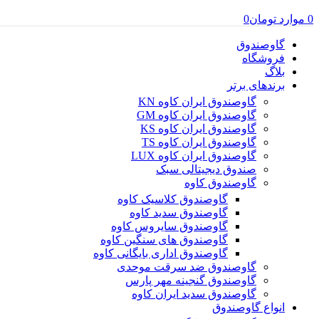
0
موارد
تومان
0
گاوصندوق
فروشگاه
بلاگ
برندهای برتر
گاوصندوق ایران کاوه KN
گاوصندوق ایران کاوه GM
گاوصندوق ایران کاوه KS
گاوصندوق ایران کاوه TS
گاوصندوق ایران کاوه LUX
صندوق دیجیتالی سبک
گاوصندوق کاوه
گاوصندوق کلاسیک کاوه
گاوصندوق سدید کاوه
گاوصندوق سایروس کاوه
گاوصندوق های سنگین کاوه
گاوصندوق اداری بایگانی کاوه
گاوصندوق ضد سرقت موحدی
گاوصندوق گنجینه مهر پارس
گاوصندوق سدید ایران کاوه
انواع گاوصندوق