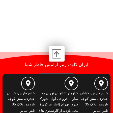
ایران کاوه، رمز آرامش خاطر شما
خلیج فارس، خیابان
کیلومتر 3 اتوبان تهران به
خلیج فارس، خیابان
حیدری، نبش کوچه
ساوه، خروجی اول، شهرک
حیدری، نبش کوچه
یازدهم، پلاک 35
فیروز بهرام (انبار مرکزی)
یازدهم، پلاک 35
تلفن تماس:
محل بازدید از گاوصندوق ها /
تلفن تماس: