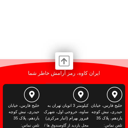
ایران کاوه، رمز آرامش خاطر شما
خلیج فارس، خیابان
کیلومتر 3 اتوبان تهران به
خلیج فارس، خیابان
حیدری، نبش کوچه
ساوه، خروجی اول، شهرک
حیدری، نبش کوچه
یازدهم، پلاک 35
فیروز بهرام (انبار مرکزی)
یازدهم، پلاک 35
تلفن تماس:
محل بازدید از گاوصندوق ها /
تلفن تماس: