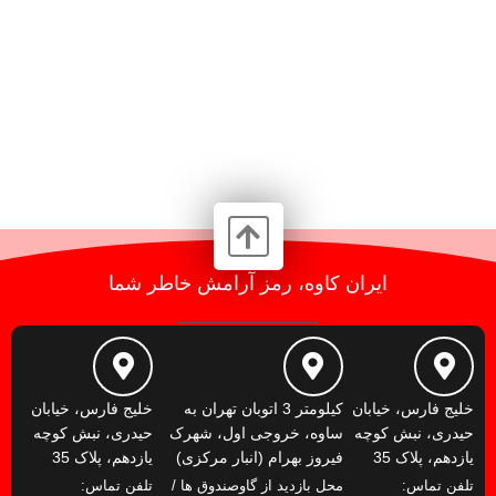
ایران کاوه، رمز آرامش خاطر شما
خلیج فارس، خیابان
کیلومتر 3 اتوبان تهران به
خلیج فارس، خیابان
حیدری، نبش کوچه
ساوه، خروجی اول، شهرک
حیدری، نبش کوچه
یازدهم، پلاک 35
فیروز بهرام (انبار مرکزی)
یازدهم، پلاک 35
تلفن تماس:
محل بازدید از گاوصندوق ها /
تلفن تماس: