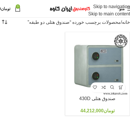
Skip to navigation
0
منو
تومان
0
Skip to main content
خانه
محصولات برچسب خورده “صندوق هتلی دو طبقه”
صندوق هتلی 430D
تومان
44,212,000