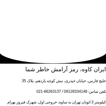
ایران کاوه، رمز آرامش خاطر شما
خلیج فارس، خیابان حیدری، نبش کوچه یازدهم، پلاک 35
تلفن تماس: 09128334148 / 66263137-021
کیلومتر 3 اتوبان تهران به ساوه، خروجی اول، شهرک فیروز بهرام