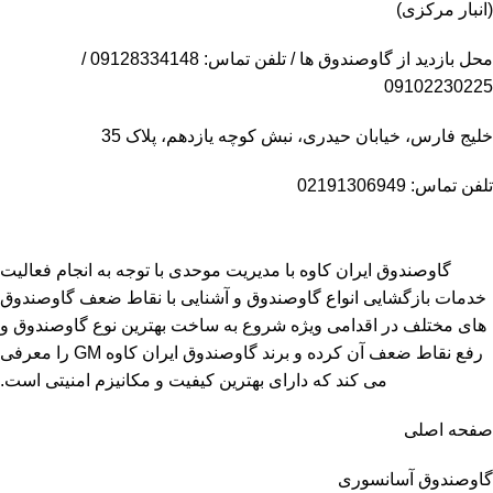
(انبار مرکزی)
محل بازدید از گاوصندوق ها / تلفن تماس: 09128334148 /
09102230225
خلیج فارس، خیابان حیدری، نبش کوچه یازدهم، پلاک 35
تلفن تماس: 02191306949
گاوصندوق ایران کاوه با مدیریت موحدی با توجه به انجام فعالیت
خدمات بازگشایی انواع گاوصندوق و آشنایی با نقاط ضعف گاوصندوق
های مختلف در اقدامی ویژه شروع به ساخت بهترین نوع گاوصندوق و
رفع نقاط ضعف آن کرده و برند گاوصندوق ایران کاوه GM را معرفی
می کند که دارای بهترین کیفیت و مکانیزم امنیتی است.
صفحه اصلی
گاوصندوق آسانسوری