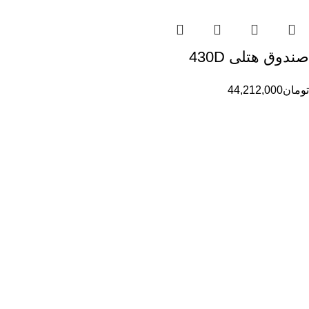
صندوق هتلی 430D
تومان
44,212,000