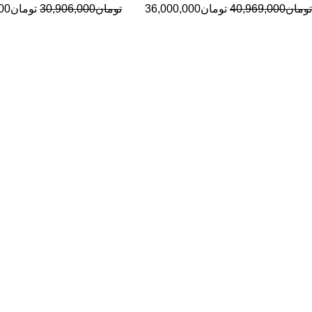
تومان
40,969,000
تومان
36,000,000
تومان
30,906,000
تومان
00