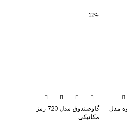
-12%
وه مدل
گاوصندوق مدل 720 رمز
مکانیکی