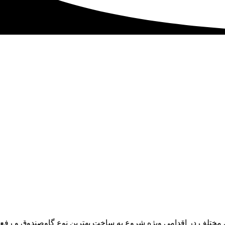
ی مختلف در اقدامی ویژه شروع به ساخت بهترین نوع گاوصندوق و رفع