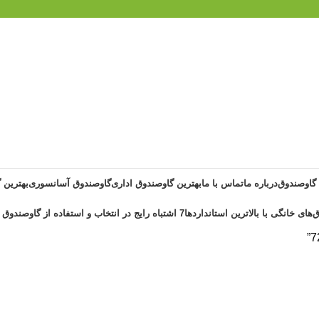
 گاوصندوق
درباره ما
تماس با ما
بهترین گاوصندوق اداری
گاوصندوق آسانسوری
بهترین 
‌های خانگی با بالاترین استانداردها
7 اشتباه رایج در انتخاب و استفاده از گاوصندوق خانگی ضد حریق