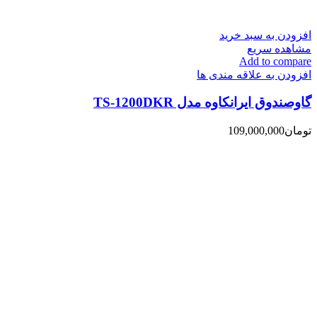
افزودن به سبد خرید
مشاهده سریع
Add to compare
افزودن به علاقه مندی ها
گاوصندوق ایرانکاوه مدل TS-1200DKR
تومان
109,000,000