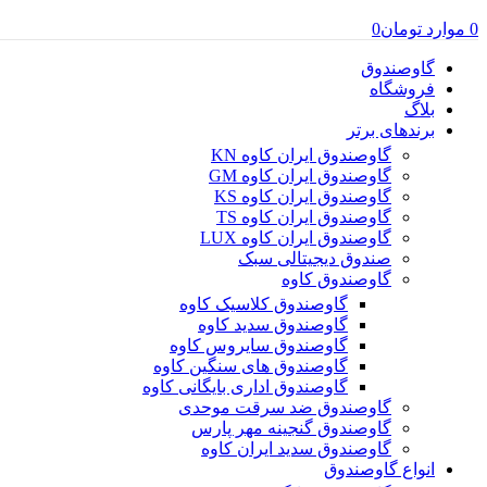
0
موارد
تومان
0
گاوصندوق
فروشگاه
بلاگ
برندهای برتر
گاوصندوق ایران کاوه KN
گاوصندوق ایران کاوه GM
گاوصندوق ایران کاوه KS
گاوصندوق ایران کاوه TS
گاوصندوق ایران کاوه LUX
صندوق دیجیتالی سبک
گاوصندوق کاوه
گاوصندوق کلاسیک کاوه
گاوصندوق سدید کاوه
گاوصندوق سایروس کاوه
گاوصندوق های سنگین کاوه
گاوصندوق اداری بایگانی کاوه
گاوصندوق ضد سرقت موحدی
گاوصندوق گنجینه مهر پارس
گاوصندوق سدید ایران کاوه
انواع گاوصندوق