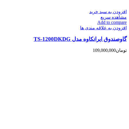
افزودن به سبد خرید
مشاهده سریع
Add to compare
افزودن به علاقه مندی ها
گاوصندوق ایرانکاوه مدل TS-1200DKDG
تومان
109,000,000