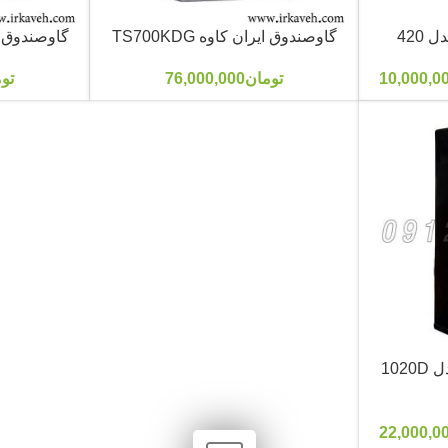
420
گاوصندوق ایران کاوه TS700KDG
گاوصندوق ایر
10,000,0
تومان
76,000,000
تو
102
22,000,0