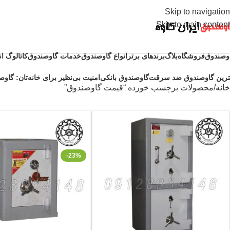
Skip to navigation
Skip to main content
وصندوق
فروشگاه
بلاگ
برندهای برتر
انواع گاوصندوق
خدمات گاوصندوق
کاتالوگ ا
ترین گاوصندوق ضد سرقت
گاوصندوق بانکی
امنیت بی‌نظیر برای خانه‌تان: گاوصن
خانه
محصولات برچسب خورده “قیمت گاوصندوق”
-23%