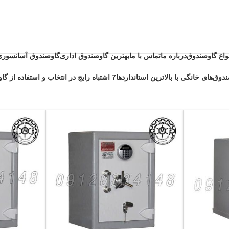
نواع گاوصندوق
درباره ما
تماس با ما
بهترین گاوصندوق اداری
گاوصندوق آسانسوری
دوق‌های خانگی با بالاترین استانداردها
7 اشتباه رایج در انتخاب و استفاده از گاوصندوق خانگی ضد حریق