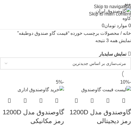
منو
Skip to navigation
Skip to main content
0
موارد
تومان
0
خانه
محصولات برچسب خورده “قیمت گاو صندوق دوطبقه”
نمایش همه 3 نتیجه
نمایش سایدبار
-5%
-10%
گاوصندوق مدل 1200D
گاوصندوق مدل 1200D
رمز دیجیتالی
رمز مکانیکی