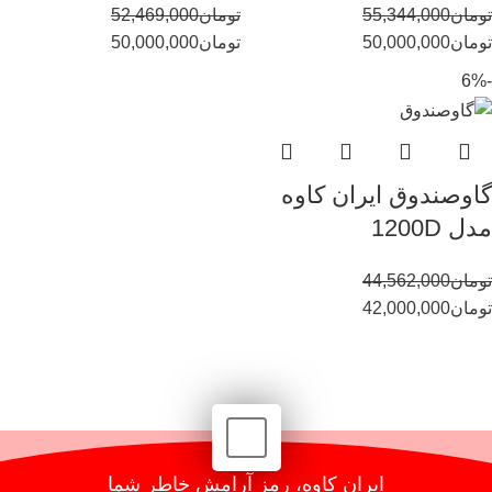
تومان
55,344,000
تومان
52,469,000
تومان
50,000,000
تومان
50,000,000
-6%
گاوصندوق ایران کاوه
مدل 1200D
تومان
44,562,000
تومان
42,000,000
ایران کاوه، رمز آرامش خاطر شما