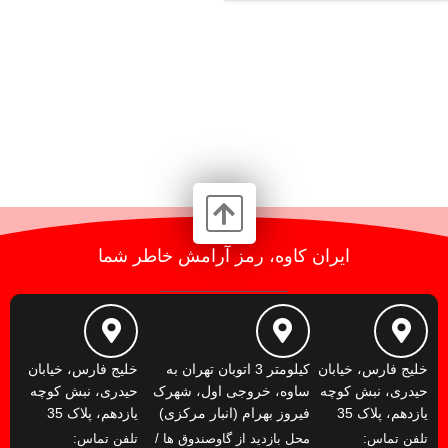
ایران کاوه، رمز آرامش خاطر شما
خلیج فارس، خیابان
کیلومتر 3 اتوبان تهران به
خلیج فارس، خیابان
حیدری، نبش کوچه
ساوه، خروجی اول، شهرک
حیدری، نبش کوچه
یازدهم، پلاک 35
فیروز بهرام (انبار مرکزی)
یازدهم، پلاک 35
تلفن تماس:
محل بازدید از گاوصندوق ها /
تلفن تماس: