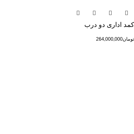
کمد اداری دو درب
تومان
264,000,000