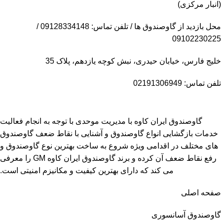
(انبار مرکزی)
محل بازدید از گاوصندوق ها / تلفن تماس: 09128334148 /
09102230225
خلیج فارس، خیابان حیدری، نبش کوچه یازدهم، پلاک 35
تلفن تماس: 02191306949
گاوصندوق ایران کاوه با مدیریت موحدی با توجه به انجام فعالیت
خدمات بازگشایی انواع گاوصندوق و آشنایی با نقاط ضعف گاوصندوق
های مختلف در اقدامی ویژه شروع به ساخت بهترین نوع گاوصندوق و
رفع نقاط ضعف آن کرده و برند گاوصندوق ایران کاوه GM را معرفی
می کند که دارای بهترین کیفیت و مکانیزم امنیتی است.
صفحه اصلی
گاوصندوق آسانسوری