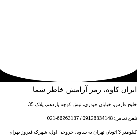
ایران کاوه، رمز آرامش خاطر شما
خلیج فارس، خیابان حیدری، نبش کوچه یازدهم، پلاک 35
تلفن تماس: 09128334148 / 66263137-021
کیلومتر 3 اتوبان تهران به ساوه، خروجی اول، شهرک فیروز بهرام