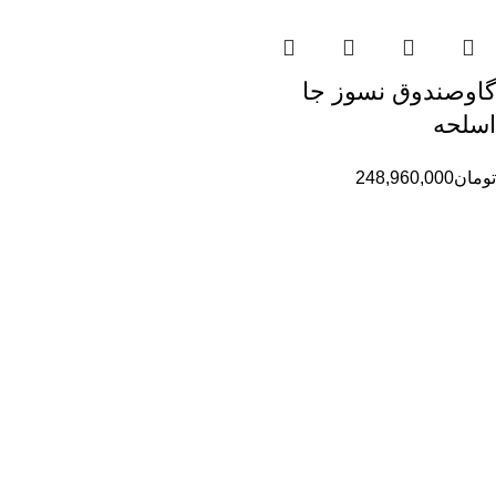
گاوصندوق نسوز جا
اسلحه
تومان
248,960,000