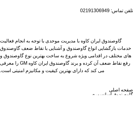
تلفن تماس: 02191306949
گاوصندوق ایران کاوه با مدیریت موحدی با توجه به انجام فعالیت
خدمات بازگشایی انواع گاوصندوق و آشنایی با نقاط ضعف گاوصندوق
های مختلف در اقدامی ویژه شروع به ساخت بهترین نوع گاوصندوق و
رفع نقاط ضعف آن کرده و برند گاوصندوق ایران کاوه GM را معرفی
می کند که دارای بهترین کیفیت و مکانیزم امنیتی است.
صفحه اصلی
گاوصندوق آسانسوری
گاوصندوق اداری
گاوصندوق خانگی
گاوصندوق زیرویترینی
گاوصندوق بانکی