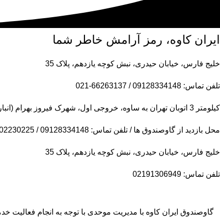
ایران کاوه، رمز آرامش خاطر شما
خلیج فارس، خیابان حیدری، نبش کوچه یازدهم، پلاک 35
تلفن تماس: 09128334148 / 66263137-021
کیلومتر 3 اتوبان تهران به ساوه، خروجی اول، شهرک فیروز بهرام (انبار مرکزی)
محل بازدید از گاوصندوق ها / تلفن تماس: 09128334148 / 09102230225
خلیج فارس، خیابان حیدری، نبش کوچه یازدهم، پلاک 35
تلفن تماس: 02191306949
گاوصندوق ایران کاوه با مدیریت موحدی با توجه به انجام فعالیت 