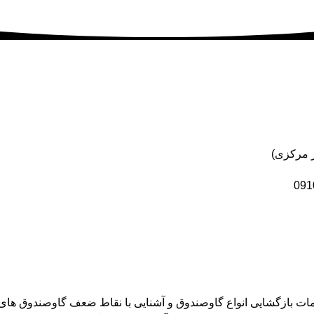
خدمات بازگشایی انواع گاوصندوق و آشنایی با نقاط ضعف گاوصندوق ها