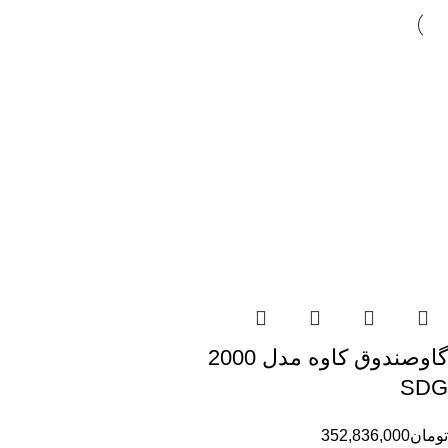
گاوصندوق کاوه مدل 2000
SDG
تومان
352,836,000