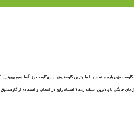
 گاوصندوق
درباره ما
تماس با ما
بهترین گاوصندوق اداری
گاوصندوق آسانسوری
بهترین 
‌های خانگی با بالاترین استانداردها
7 اشتباه رایج در انتخاب و استفاده از گاوصندوق خانگی ضد حریق