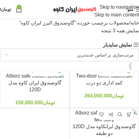
Skip to navigation
0
منو
تومان
0
Skip to main content
خانه
محصولات برچسب خورده “گاوصندوق البرز ایران کاوه”
نمایش همه 3 نتیجه
نمایش سایدبار
کمد اداری دو درب
گاوصندوق ایران کاوه مدل
120D
تومان
264,000,000
تومان
150,000,000
گاوصندوق ایرانکاوه مدل 120D
دو طبقه