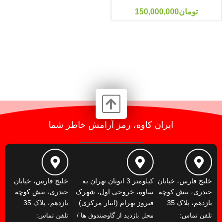
تومان
150,000,000
ایران کاوه، رمز آرامش خاطر شما
خلیج فارس، خیابان
کیلومتر 3 اتوبان تهران به
خلیج فارس، خیابان
حیدری، نبش کوچه
ساوه، خروجی اول، شهرک
حیدری، نبش کوچه
یازدهم، پلاک 35
فیروز بهرام (انبار مرکزی)
یازدهم، پلاک 35
تلفن تماس:
محل بازدید از گاوصندوق ها /
تلفن تماس: