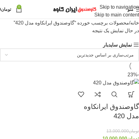
Skip to navigation
0
منو
تومان
0
Skip to main content
خانه
محصولات برچسب خورده “گاوصندوق ایرانکاوه مدل 420”
در حال نمایش یک نتیجه
نمایش سایدبار
-23%
گاوصندوق ایرانکاوه
مدل 420
تومان
13,000,000
تومان
10,000,000