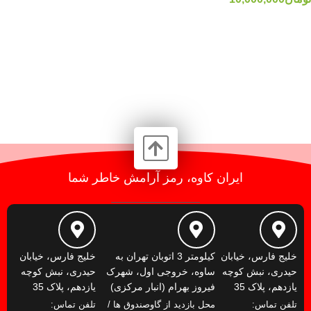
ایران کاوه، رمز آرامش خاطر شما
خلیج فارس، خیابان
کیلومتر 3 اتوبان تهران به
خلیج فارس، خیابان
حیدری، نبش کوچه
ساوه، خروجی اول، شهرک
حیدری، نبش کوچه
یازدهم، پلاک 35
فیروز بهرام (انبار مرکزی)
یازدهم، پلاک 35
تلفن تماس:
محل بازدید از گاوصندوق ها /
تلفن تماس: