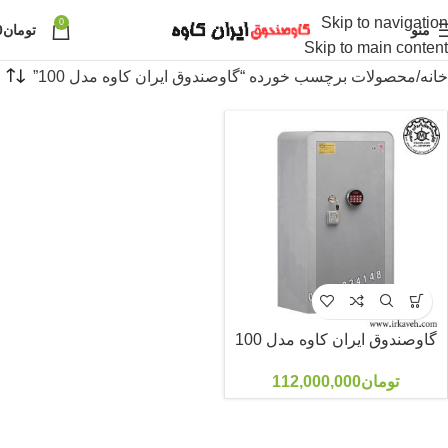
Skip to navigation
0
منو
تومان
0
Skip to main content
خانه
محصولات برچسب خورده “گاوصندوق ایران کاوه مدل 100”
گاوصندوق ایران کاوه مدل 100
تومان
112,000,000