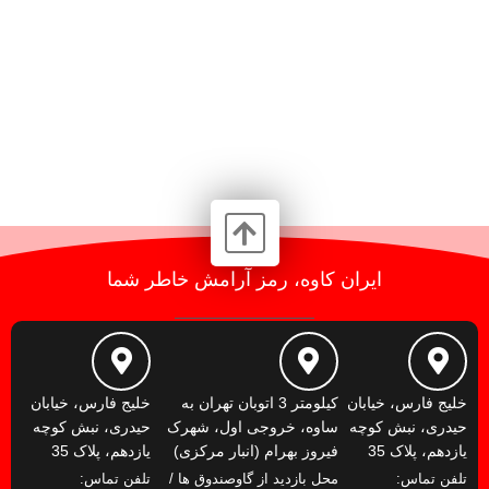
ایران کاوه، رمز آرامش خاطر شما
خلیج فارس، خیابان
کیلومتر 3 اتوبان تهران به
خلیج فارس، خیابان
حیدری، نبش کوچه
ساوه، خروجی اول، شهرک
حیدری، نبش کوچه
یازدهم، پلاک 35
فیروز بهرام (انبار مرکزی)
یازدهم، پلاک 35
تلفن تماس:
محل بازدید از گاوصندوق ها /
تلفن تماس: