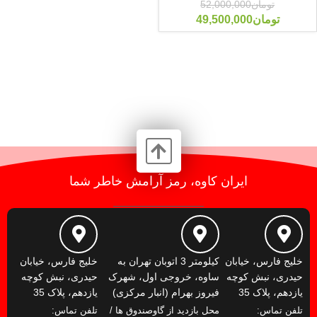
تومان
52,000,000
تومان
49,500,000
ایران کاوه، رمز آرامش خاطر شما
خلیج فارس، خیابان
کیلومتر 3 اتوبان تهران به
خلیج فارس، خیابان
حیدری، نبش کوچه
ساوه، خروجی اول، شهرک
حیدری، نبش کوچه
یازدهم، پلاک 35
فیروز بهرام (انبار مرکزی)
یازدهم، پلاک 35
تلفن تماس:
محل بازدید از گاوصندوق ها /
تلفن تماس: