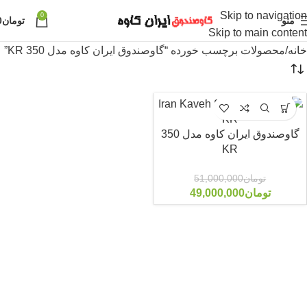
Skip to navigation
0
منو
تومان
0
Skip to main content
خانه
محصولات برچسب خورده “گاوصندوق ایران کاوه مدل 350 KR”
گاوصندوق ایران کاوه مدل 350
KR
-4%
تومان
51,000,000
تومان
49,000,000