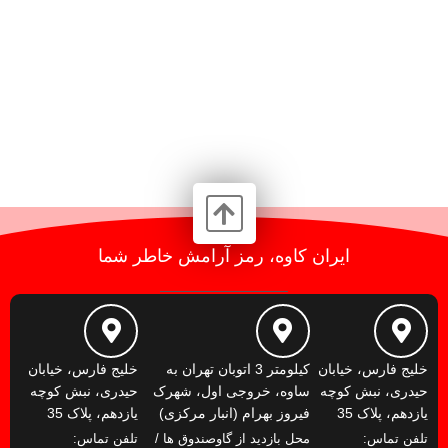
ایران کاوه، رمز آرامش خاطر شما
خلیج فارس، خیابان
کیلومتر 3 اتوبان تهران به
خلیج فارس، خیابان
حیدری، نبش کوچه
ساوه، خروجی اول، شهرک
حیدری، نبش کوچه
یازدهم، پلاک 35
فیروز بهرام (انبار مرکزی)
یازدهم، پلاک 35
تلفن تماس:
محل بازدید از گاوصندوق ها /
تلفن تماس: