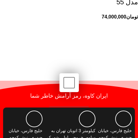
مدل 55
تومان
74,000,000
ایران کاوه، رمز آرامش خاطر شما
خلیج فارس، خیابان
کیلومتر 3 اتوبان تهران به
خلیج فارس، خیابان
حیدری، نبش کوچه
ساوه، خروجی اول، شهرک
حیدری، نبش کوچه