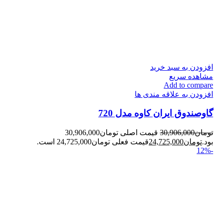
افزودن به سبد خرید
مشاهده سریع
Add to compare
افزودن به علاقه مندی ها
گاوصندوق ایران کاوه مدل 720
تومان
30,906,000
قیمت اصلی تومان30,906,000
بود.
تومان
24,725,000
قیمت فعلی تومان24,725,000 است.
-12%