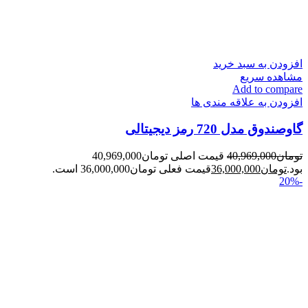
افزودن به سبد خرید
مشاهده سریع
Add to compare
افزودن به علاقه مندی ها
گاوصندوق مدل 720 رمز دیجیتالی
تومان
40,969,000
قیمت اصلی تومان40,969,000
بود.
تومان
36,000,000
قیمت فعلی تومان36,000,000 است.
-20%