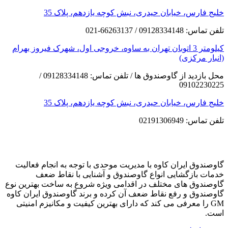
خلیج فارس، خیابان حیدری، نبش کوچه یازدهم، پلاک 35
تلفن تماس: 09128334148 / 66263137-021
کیلومتر 3 اتوبان تهران به ساوه، خروجی اول، شهرک فیروز بهرام
(انبار مرکزی)
محل بازدید از گاوصندوق ها / تلفن تماس: 09128334148 /
09102230225
خلیج فارس، خیابان حیدری، نبش کوچه یازدهم، پلاک 35
تلفن تماس: 02191306949
گاوصندوق ایران کاوه با مدیریت موحدی با توجه به انجام فعالیت
خدمات بازگشایی انواع گاوصندوق و آشنایی با نقاط ضعف
گاوصندوق های مختلف در اقدامی ویژه شروع به ساخت بهترین نوع
گاوصندوق و رفع نقاط ضعف آن کرده و برند گاوصندوق ایران کاوه
GM را معرفی می کند که دارای بهترین کیفیت و مکانیزم امنیتی
است.