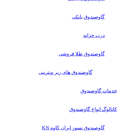
گاوصندوق بانکی
درب خزانه
گاوصندوق طلا فروشی
گاوصندوق های زیر ویترینی
خدمات گاوصندوق
کاتالوگ انواع گاوصندوق
گاوصندوق نسوز ایران کاوه KN