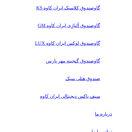
گاوصندوق کلاسیک ایران کاوه KS
گاوصندوق آلیاژِی ایران کاوه GM
گاوصندوق لوکس ایران کاوه LUX
گاوصندوق گنجینه مهر پارس
صندوق هتلی سبک
سیف باکس دیجیتالی ایران کاوه
درباره ما
تماس با ما