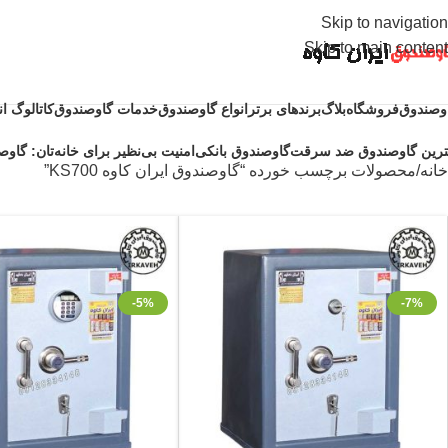
Skip to navigation
Skip to main content
وصندوق
فروشگاه
بلاگ
برندهای برتر
انواع گاوصندوق
خدمات گاوصندوق
کاتالوگ ا
ترین گاوصندوق ضد سرقت
گاوصندوق بانکی
امنیت بی‌نظیر برای خانه‌تان: گاوصن
خانه
محصولات برچسب خورده “گاوصندوق ایران کاوه KS700”
-5%
-7%