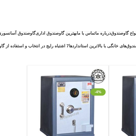
نواع گاوصندوق
درباره ما
تماس با ما
بهترین گاوصندوق اداری
گاوصندوق آسانسوری
دوق‌های خانگی با بالاترین استانداردها
7 اشتباه رایج در انتخاب و استفاده از گاوصندوق خانگی ضد حریق
-4%