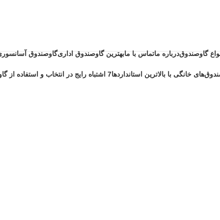
نواع گاوصندوق
درباره ما
تماس با ما
بهترین گاوصندوق اداری
گاوصندوق آسانسوری
دوق‌های خانگی با بالاترین استانداردها
7 اشتباه رایج در انتخاب و استفاده از گاوصندوق خانگی ضد حریق