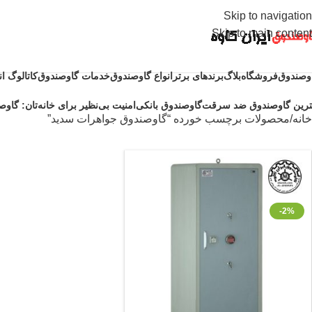
Skip to navigation
Skip to main content
وصندوق
فروشگاه
بلاگ
برندهای برتر
انواع گاوصندوق
خدمات گاوصندوق
کاتالوگ ا
ترین گاوصندوق ضد سرقت
گاوصندوق بانکی
امنیت بی‌نظیر برای خانه‌تان: گاوصن
خانه
محصولات برچسب خورده “گاوصندوق جواهرات سدید”
-2%