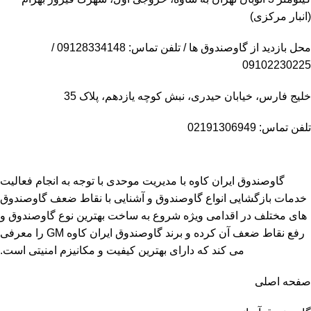
(انبار مرکزی)
محل بازدید از گاوصندوق ها / تلفن تماس: 09128334148 /
09102230225
خلیج فارس، خیابان حیدری، نبش کوچه یازدهم، پلاک 35
تلفن تماس: 02191306949
گاوصندوق ایران کاوه با مدیریت موحدی با توجه به انجام فعالیت
خدمات بازگشایی انواع گاوصندوق و آشنایی با نقاط ضعف گاوصندوق
های مختلف در اقدامی ویژه شروع به ساخت بهترین نوع گاوصندوق و
رفع نقاط ضعف آن کرده و برند گاوصندوق ایران کاوه GM را معرفی
می کند که دارای بهترین کیفیت و مکانیزم امنیتی است.
صفحه اصلی