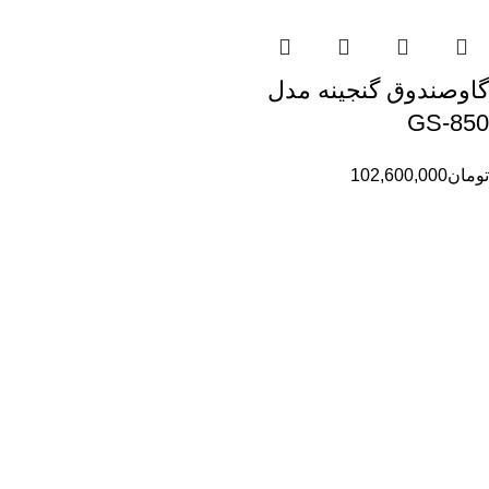
گاوصندوق گنجینه مدل
GS-850
تومان
102,600,000